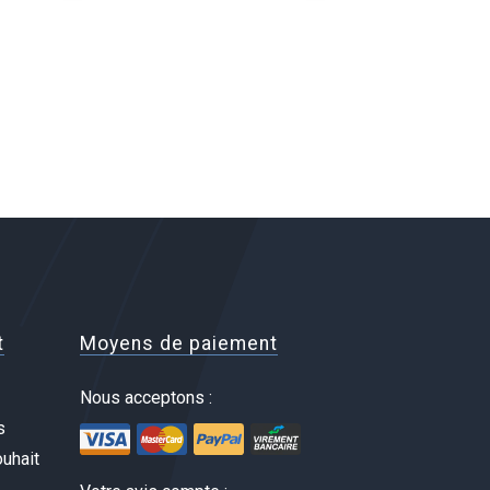
t
Moyens de paiement
Nous acceptons :
s
uhait