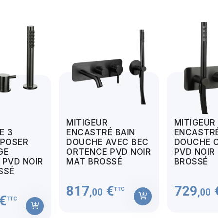
MITIGEUR
MITIGEUR
E 3
ENCASTRÉ BAIN
ENCASTRÉ
 POSER
DOUCHE AVEC BEC
DOUCHE 
GE
ORTENCE PVD NOIR
PVD NOIR
 PVD NOIR
MAT BROSSÉ
BROSSÉ
SSÉ
817
€
729
TTC
,00
,00
€
TTC