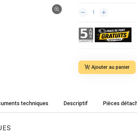
Ajouter au panier
uments techniques
Descriptif
Pièces détac
UES