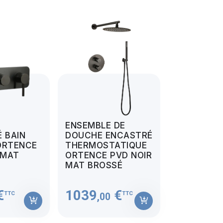
ENSEMBLE DE
 BAIN
DOUCHE ENCASTRÉ
ORTENCE
THERMOSTATIQUE
 MAT
ORTENCE PVD NOIR
MAT BROSSÉ
€
1039
€
TTC
TTC
,00