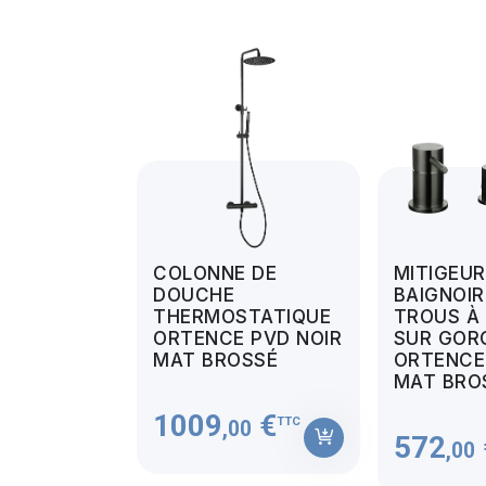
COLONNE DE
MITIGEUR
DOUCHE
BAIGNOIR
THERMOSTATIQUE
TROUS À
ORTENCE PVD NOIR
SUR GOR
MAT BROSSÉ
ORTENCE
MAT BRO
1009
€
TTC
,00
572
,00