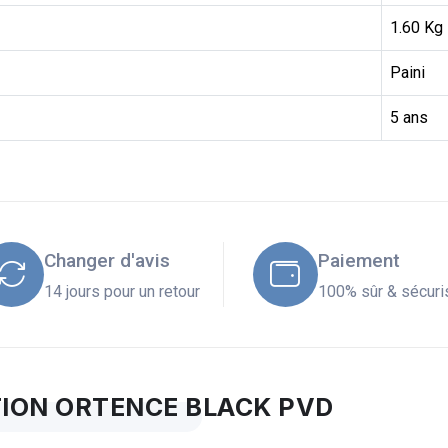
1.60 Kg
Paini
5 ans
Changer d'avis
Paiement
14 jours pour un retour
100% sûr & sécuri
ION ORTENCE BLACK PVD