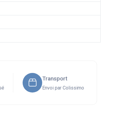
Transport
sé
Envoi par Colissimo