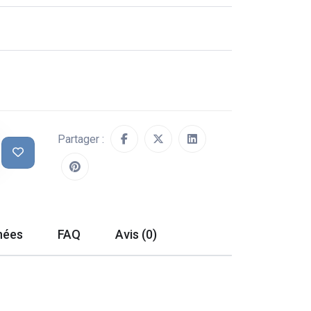
Partager :
hées
FAQ
Avis (0)