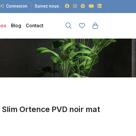
Connexion
Suivez nous :
os
Blog
Contact
 Slim Ortence PVD noir mat