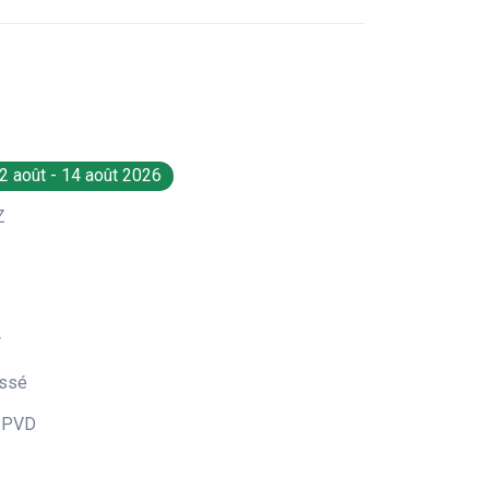
2 août - 14 août 2026
Z
r
ossé
k PVD