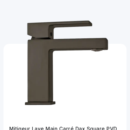
Mitigeur Lave Main Carré Dax Square PVD