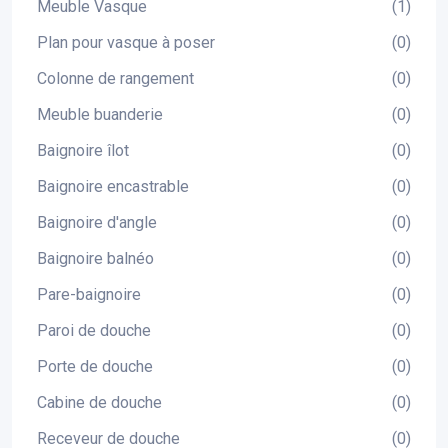
Meuble Vasque
(1)
Plan pour vasque à poser
(0)
Colonne de rangement
(0)
Meuble buanderie
(0)
Baignoire îlot
(0)
Baignoire encastrable
(0)
Baignoire d'angle
(0)
Baignoire balnéo
(0)
Pare-baignoire
(0)
Paroi de douche
(0)
Porte de douche
(0)
Cabine de douche
(0)
Receveur de douche
(0)