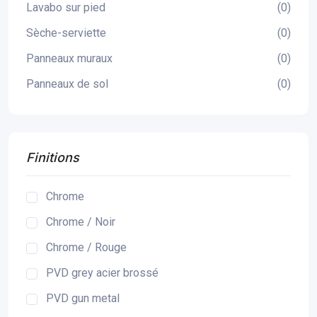
Lavabo sur pied
(0)
Sèche-serviette
(0)
Panneaux muraux
(0)
Panneaux de sol
(0)
Finitions
Chrome
Chrome / Noir
Chrome / Rouge
PVD grey acier brossé
PVD gun metal