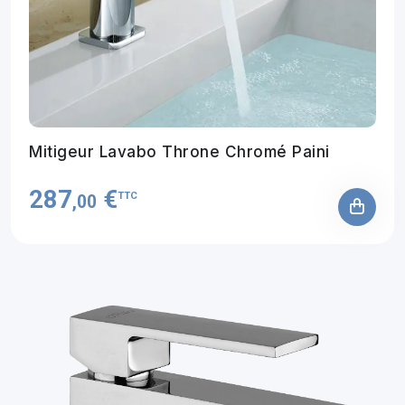
Mitigeur Lavabo Throne Chromé Paini
287
€
TTC
,00