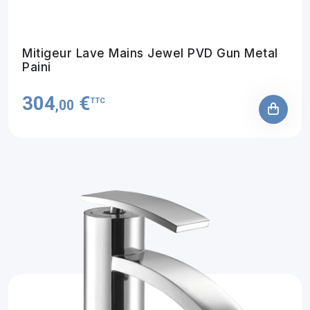
Mitigeur Lave Mains Jewel PVD Gun Metal
Paini
304
€
TTC
,00