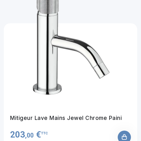
Mitigeur Lave Mains Jewel Chrome Paini
203
€
TTC
,00