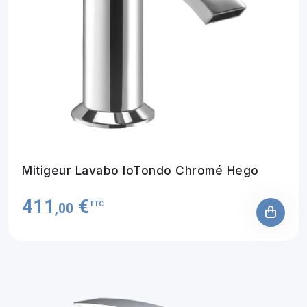
Mitigeur Lavabo IoTondo Chromé Hego
411
€
TTC
,00