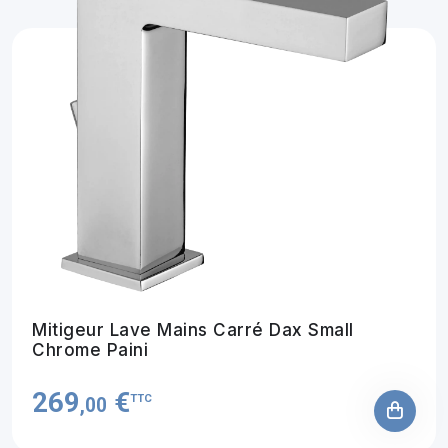
Mitigeur Lave Mains Carré Dax Small
Chrome Paini
269
€
TTC
,00