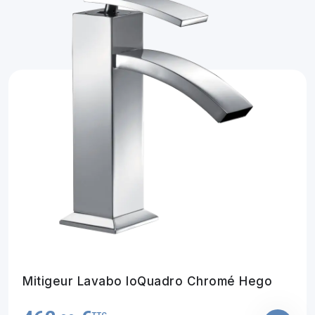
Mitigeur Lavabo IoQuadro Chromé Hego