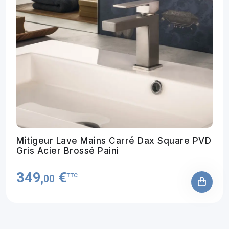
Mitigeur Lave Mains Carré Dax Square PVD
Gris Acier Brossé Paini
349
€
TTC
,00