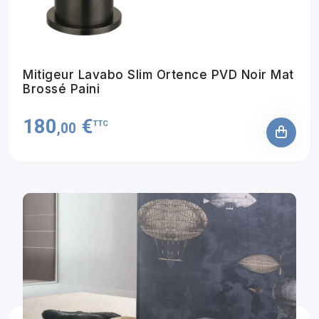
Mitigeur Lavabo Slim Ortence PVD Noir Mat
Brossé Paini
180
€
TTC
,00