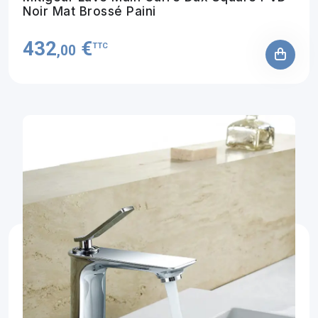
Noir Mat Brossé Paini
432
€
TTC
,00