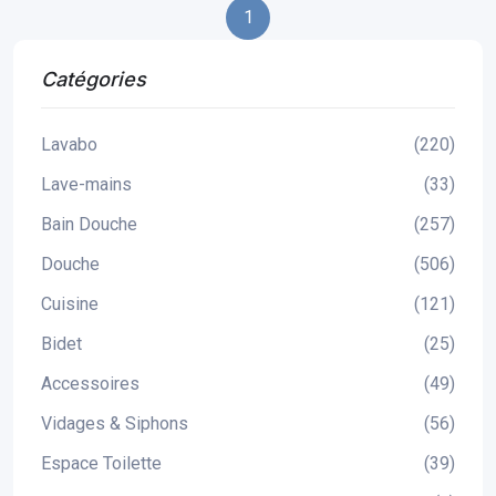
1
Catégories
Lavabo
(220)
Lave-mains
(33)
Bain Douche
(257)
Douche
(506)
Cuisine
(121)
Bidet
(25)
Accessoires
(49)
Vidages & Siphons
(56)
Espace Toilette
(39)