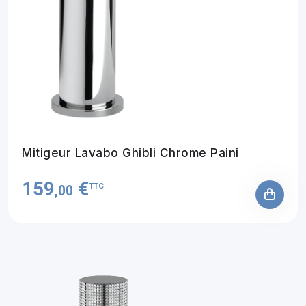
Mitigeur Lavabo Ghibli Chrome Paini
159
€
TTC
,00