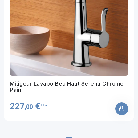
Mitigeur Lavabo Bec Haut Serena Chrome
Paini
227
€
TTC
,00