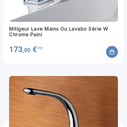
Mitigeur Lave Mains Ou Lavabo Série W
Chrome Paini
173
€
TTC
,00