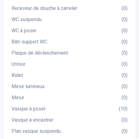
Receveur de douche à carreler
(0)
WC suspendu
(0)
WC à poser
(0)
Bâti-support WC
(0)
Plaque de déclenchement
(0)
Urinoir
(0)
Bidet
(0)
Miroir lumineux
(0)
Miroir
(0)
Vasque à poser
(10)
Vasque à encastrer
(0)
Plan vasque suspendu
(0)