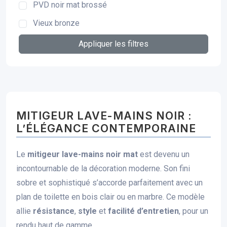
PVD noir mat brossé
Vieux bronze
Appliquer les filtres
MITIGEUR LAVE-MAINS NOIR :
L’ÉLÉGANCE CONTEMPORAINE
Le
mitigeur lave-mains noir mat
est devenu un
incontournable de la décoration moderne. Son fini
sobre et sophistiqué s’accorde parfaitement avec un
plan de toilette en bois clair ou en marbre. Ce modèle
allie
résistance
,
style
et
facilité d’entretien
, pour un
rendu haut de gamme.