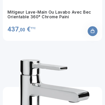
Mitigeur Lave-Main Ou Lavabo Avec Bec
Orientable 360° Chrome Paini
437
€
TTC
,00