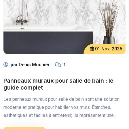
01 Nov, 2025
par Denis Mounier
1
Panneaux muraux pour salle de bain : le
guide complet
Les panneaux muraux pour salle de bain sont une solution
moderne et pratique pour habiller vos murs. Étanches,
esthétiques et faciles à entretenir, ils représentent une ...