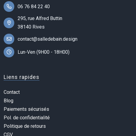
06 76 84 22 40
295, rue Alfred Buttin
38140 Rives
contact@salledebain.design
Lun-Ven (9H00 - 18H00)
Liens rapides
Contact
Blog
Paiements sécurisés
Pol. de confidentialité
Politique de retours
CGV