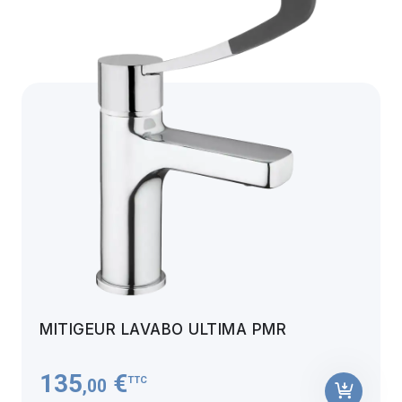
MITIGEUR LAVABO ULTIMA PMR
135
€
TTC
,00