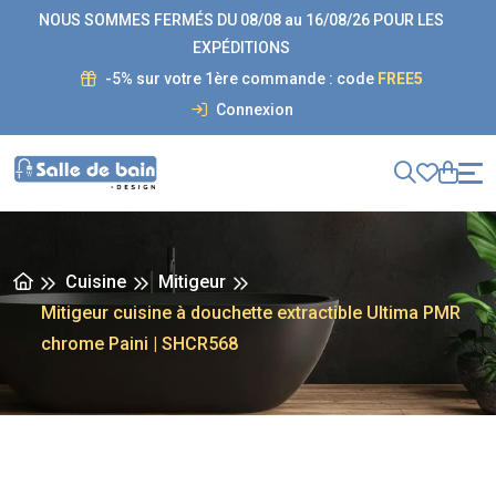
NOUS SOMMES FERMÉS DU 08/08 au 16/08/26 POUR LES
EXPÉDITIONS
-5% sur votre 1ère commande : code
FREE5
Connexion
Cuisine
Mitigeur
Mitigeur cuisine à douchette extractible Ultima PMR
chrome Paini | SHCR568