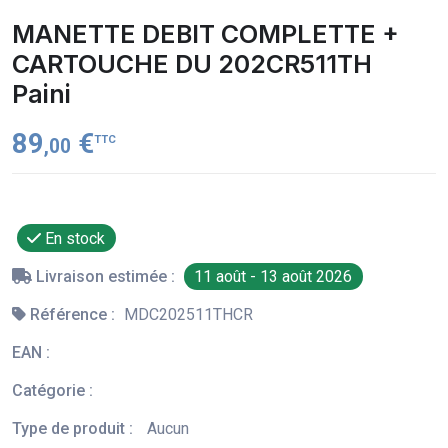
MANETTE DEBIT COMPLETTE +
CARTOUCHE DU 202CR511TH
Paini
89
€
TTC
,00
En stock
Livraison estimée :
11 août - 13 août 2026
Référence :
MDC202511THCR
EAN :
Catégorie :
Type de produit :
Aucun