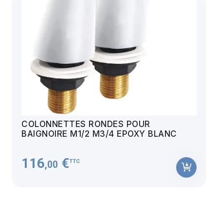
COLONNETTES RONDES POUR
BAIGNOIRE M1/2 M3/4 EPOXY BLANC
116
€
TTC
,00