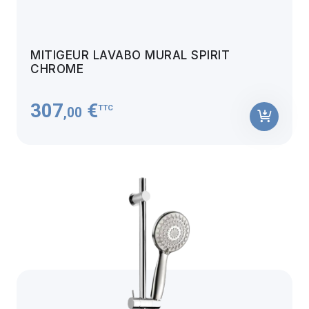
MITIGEUR LAVABO MURAL SPIRIT
CHROME
307
€
TTC
,00