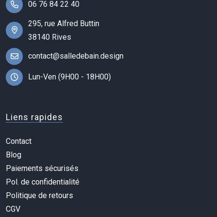
06 76 84 22 40
295, rue Alfred Buttin
38140 Rives
contact@salledebain.design
Lun-Ven (9H00 - 18H00)
Liens rapides
Contact
Blog
Paiements sécurisés
Pol. de confidentialité
Politique de retours
CGV