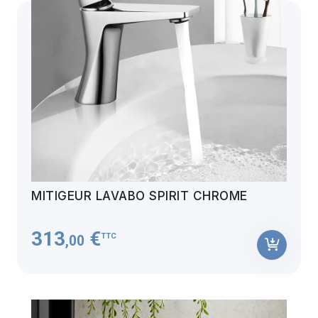
MITIGEUR LAVABO SPIRIT CHROME
313
€
TTC
,00