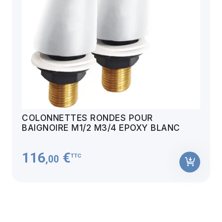
COLONNETTES RONDES POUR
BAIGNOIRE M1/2 M3/4 EPOXY BLANC
116
€
TTC
,00