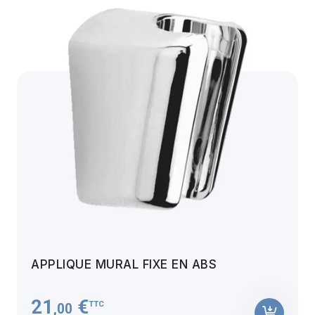
APPLIQUE MURAL FIXE EN ABS
21
€
TTC
,00