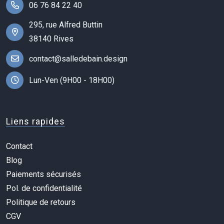
06 76 84 22 40
295, rue Alfred Buttin
38140 Rives
contact@salledebain.design
Lun-Ven (9H00 - 18H00)
Liens rapides
Contact
Blog
Paiements sécurisés
Pol. de confidentialité
Politique de retours
CGV