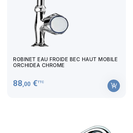
ROBINET EAU FROIDE BEC HAUT MOBILE
ORCHIDEA CHROME
88
€
TTC
,00