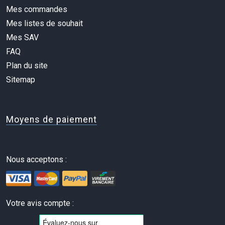
Mes commandes
Mes listes de souhait
Mes SAV
FAQ
Plan du site
Sitemap
Moyens de paiement
Nous acceptons :
Votre avis compte :