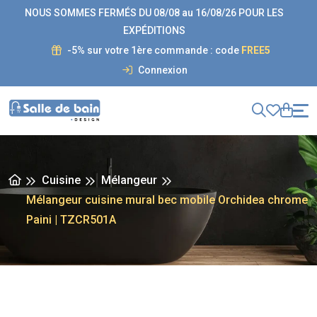
NOUS SOMMES FERMÉS DU 08/08 au 16/08/26 POUR LES
EXPÉDITIONS
-5% sur votre 1ère commande : code
FREE5
Connexion
Cuisine
Mélangeur
Mélangeur cuisine mural bec mobile Orchidea chrome
Paini | TZCR501A