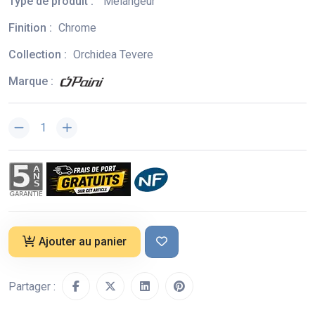
Type de produit :
Mélangeur
Finition :
Chrome
Collection :
Orchidea Tevere
Marque :
Ajouter au panier
Partager :