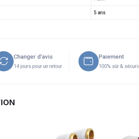
5 ans
Changer d'avis
Paiement
14 jours pour un retour
100% sûr & sécuri
TION