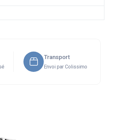
Transport
sé
Envoi par Colissimo