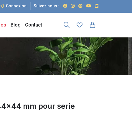
Connexion
Suivez nous :
os
Blog
Contact
44x44 mm pour serie