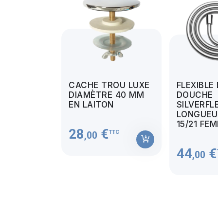
CACHE TROU LUXE
FLEXIBLE
DIAMÈTRE 40 MM
DOUCHE
EN LAITON
SILVERFL
LONGUEUR
15/21 FE
28
€
TTC
,00
44
€
,00