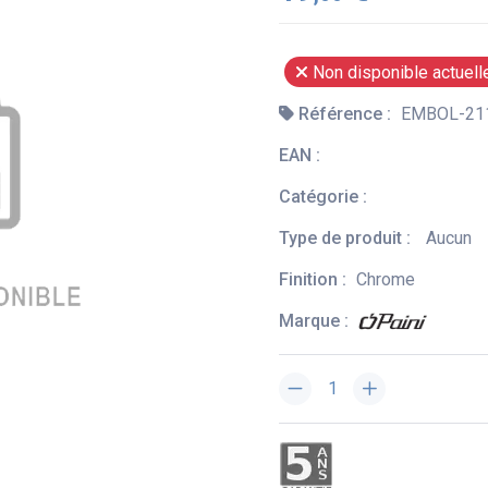
Non disponible actuel
Référence :
EMBOL-21
EAN :
Catégorie :
Type de produit :
Aucun
Finition :
Chrome
Marque :