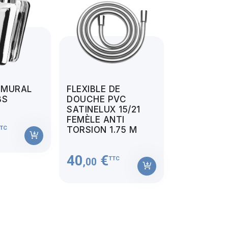
 MURAL
FLEXIBLE DE
BS
DOUCHE PVC
SATINELUX 15/21
FEMÈLE ANTI
TC
TORSION 1.75 M
40
€
TTC
,00