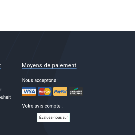
t
Moyens de paiement
Nous acceptons :
s
uhait
Votre avis compte :