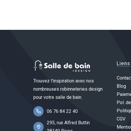
Liens
Contac
Trouvez l'inspiration avec nos
Blog
nombreuses robinneteries design
Paieme
pour votre salle de bain.
Pol. de
Politiq
06 76 84 22 40
CGV
295, rue Alfred Buttin
Mentio
38140 Rives