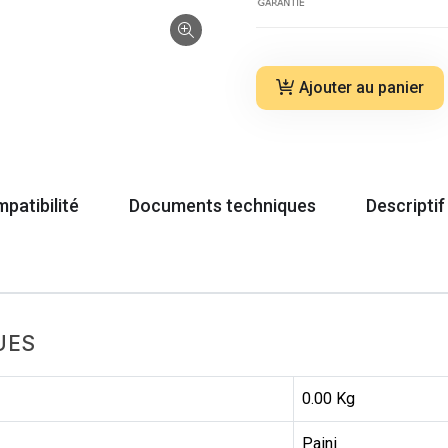
Ajouter au panier
patibilité
Documents techniques
Descriptif
UES
0.00 Kg
Paini