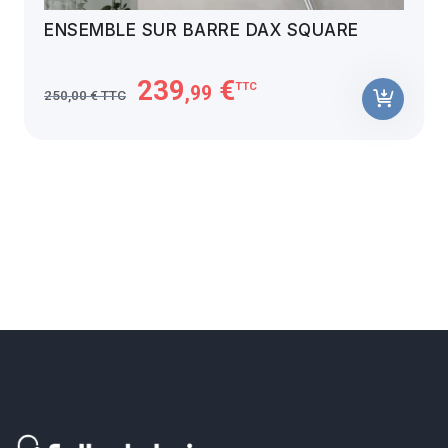
ENSEMBLE SUR BARRE DAX SQUARE
239
€
TTC
,99
250,00 € TTC