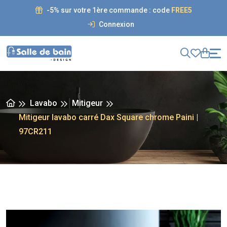
-5% sur votre 1ère commande : code
FREE5
Connexion
Lavabo
Mitigeur
Mitigeur lavabo carré Dax Square chrome Paini |
97CR211