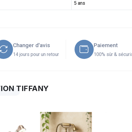
5 ans
Changer d'avis
Paiement
14 jours pour un retour
100% sûr & sécuri
ION TIFFANY