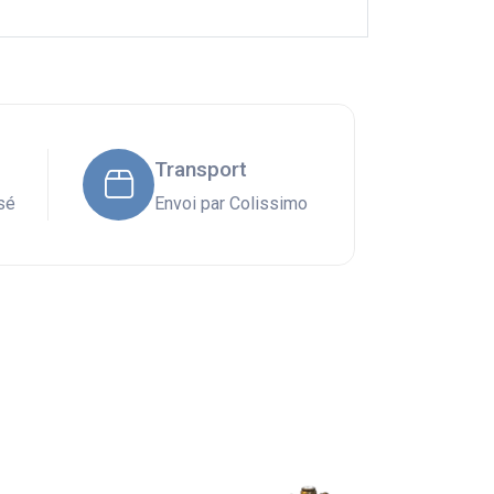
Transport
sé
Envoi par Colissimo