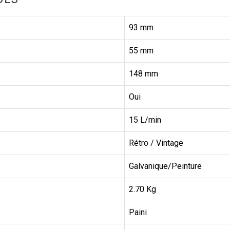
93 mm
55 mm
148 mm
Oui
15 L/min
Rétro / Vintage
Galvanique/Peinture
2.70 Kg
Paini