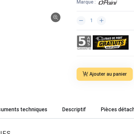
Marque :
Ajouter au panier
uments techniques
Descriptif
Pièces détac
UES