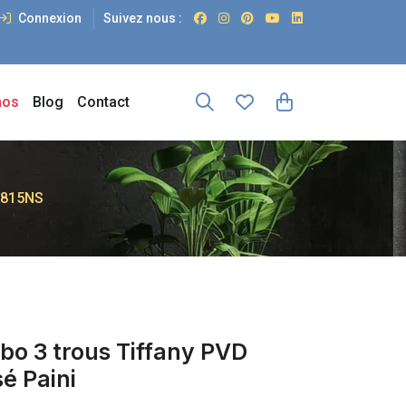
Connexion
Suivez nous :
os
Blog
Contact
 1815NS
bo 3 trous Tiffany PVD
é Paini