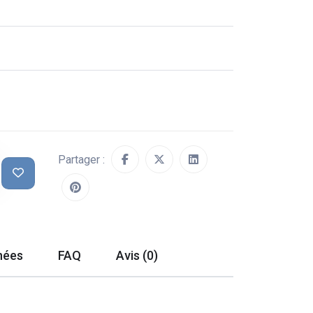
Partager :
hées
FAQ
Avis (0)