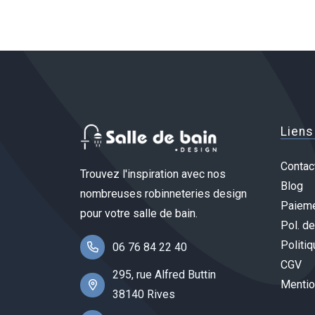
Liens
Contac
Trouvez l'inspiration avec nos
Blog
nombreuses robinneteries design
Paieme
pour votre salle de bain.
Pol. de
Politiq
06 76 84 22 40
CGV
295, rue Alfred Buttin
Mentio
38140 Rives