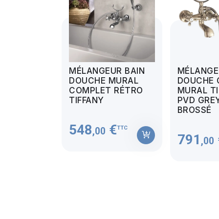
MÉLANGEUR BAIN
MÉLANGE
DOUCHE MURAL
DOUCHE 
COMPLET RÉTRO
MURAL TI
TIFFANY
PVD GREY
BROSSÉ
548
€
TTC
,00
791
,00