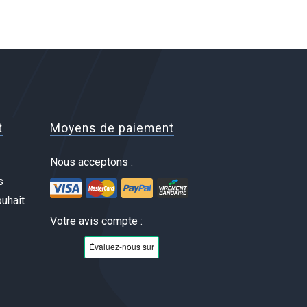
t
Moyens de paiement
Nous acceptons :
s
uhait
Votre avis compte :