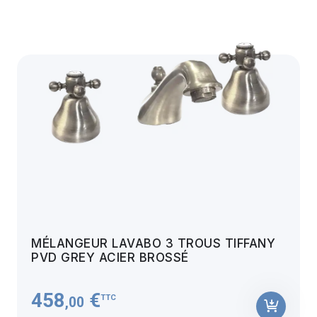
MÉLANGEUR LAVABO 3 TROUS TIFFANY
PVD GREY ACIER BROSSÉ
458
€
TTC
,00