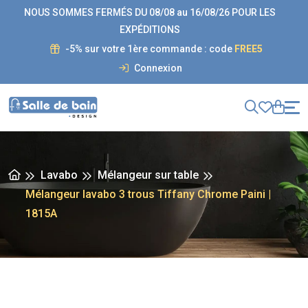
NOUS SOMMES FERMÉS DU 08/08 au 16/08/26 POUR LES
EXPÉDITIONS
-5% sur votre 1ère commande : code
FREE5
Connexion
Lavabo
Mélangeur sur table
Mélangeur lavabo 3 trous Tiffany Chrome Paini |
1815A