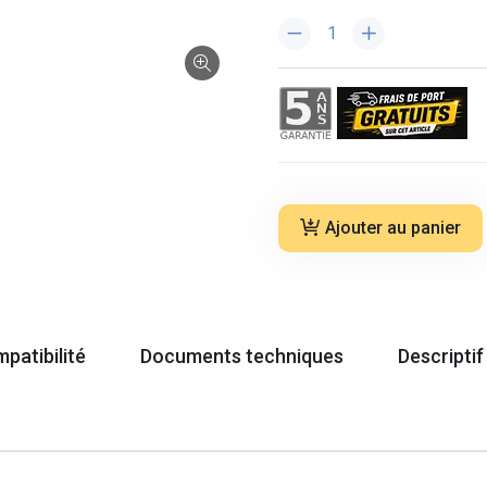
Ajouter au panier
patibilité
Documents techniques
Descriptif