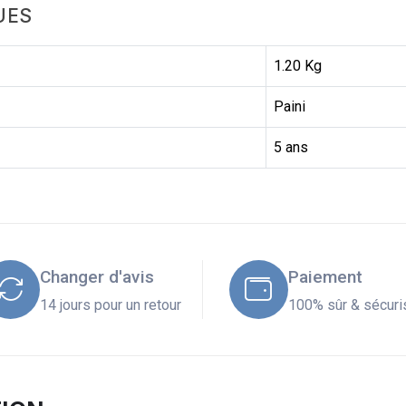
UES
1.20 Kg
Paini
5 ans
Changer d'avis
Paiement
14 jours pour un retour
100% sûr & sécuri