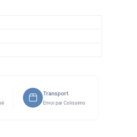
Transport
sé
Envoi par Colissimo