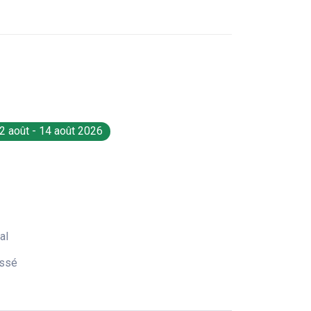
2 août - 14 août 2026
al
ossé