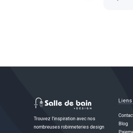
Liens
Contac
Trouvez l'inspiration avec nos
Blog
nombreuses robinneteries design
Paieme