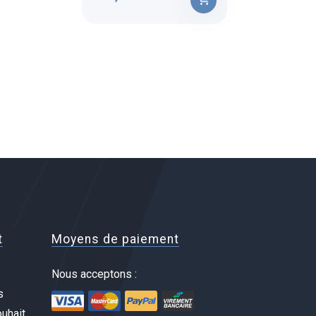
t
Moyens de paiement
Nous acceptons :
s
uhait