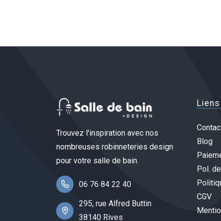
Liens
Contac
Trouvez l'inspiration avec nos
Blog
nombreuses robinneteries design
Paieme
pour votre salle de bain.
Pol. de
Politiq
06 76 84 22 40
CGV
295, rue Alfred Buttin
Mentio
38140 Rives