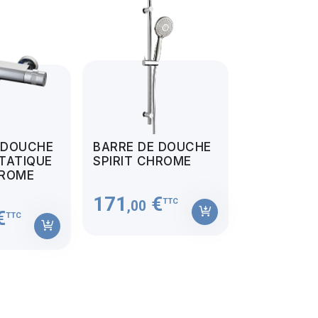
 DOUCHE
BARRE DE DOUCHE
TATIQUE
SPIRIT CHROME
HROME
171
€
TTC
,00
€
TTC