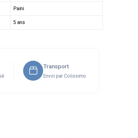
Paini
5 ans
Transport
sé
Envoi par Colissimo