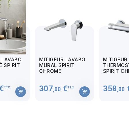
R LAVABO
MITIGEUR LAVABO
MITIGEUR
 SPIRIT
MURAL SPIRIT
THERMOS
CHROME
SPIRIT C
€
307
€
358
TTC
TTC
,00
,00