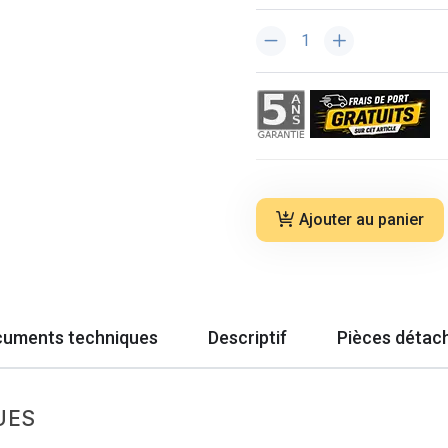
Ajouter au panier
uments techniques
Descriptif
Pièces détac
UES