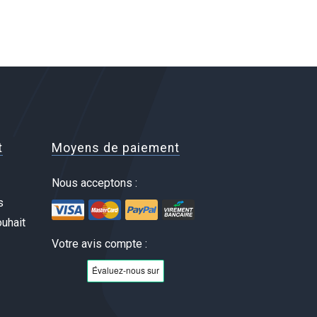
t
Moyens de paiement
Nous acceptons :
s
uhait
Votre avis compte :