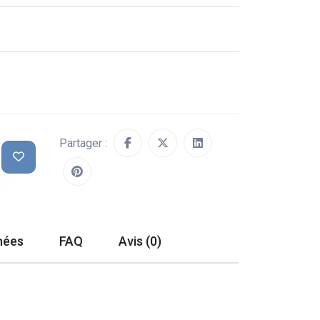
Partager :
hées
FAQ
Avis (0)