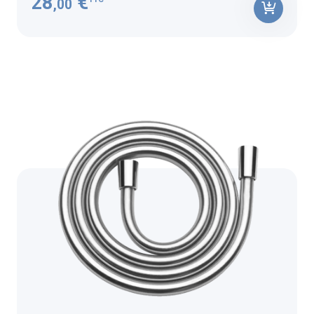
28
€
,00