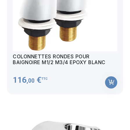
COLONNETTES RONDES POUR
BAIGNOIRE M1/2 M3/4 EPOXY BLANC
116
€
TTC
,00