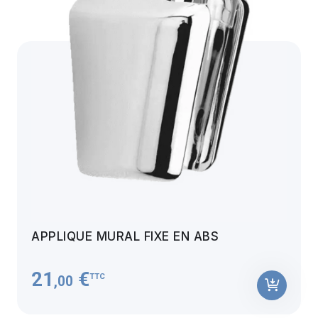
APPLIQUE MURAL FIXE EN ABS
21
€
TTC
,00