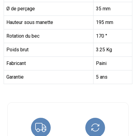
Ø de perçage
35 mm
Hauteur sous manette
195 mm
Rotation du bec
170 °
Poids brut
3.25 Kg
Fabricant
Paini
Garantie
5 ans