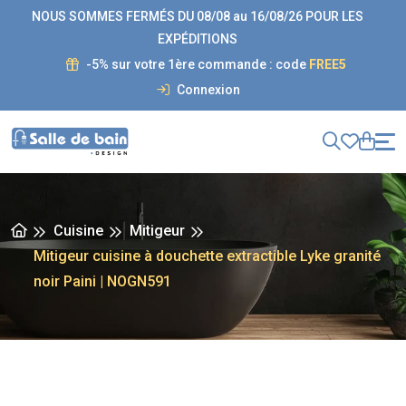
NOUS SOMMES FERMÉS DU 08/08 au 16/08/26 POUR LES
EXPÉDITIONS
-5% sur votre 1ère commande : code
FREE5
Connexion
Cuisine
Mitigeur
Mitigeur cuisine à douchette extractible Lyke granité
noir Paini | NOGN591