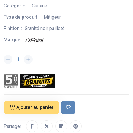
Catégorie :
Cuisine
Type de produit :
Mitigeur
Finition :
Granité noir pailleté
Marque :
Ajouter au panier
Partager :