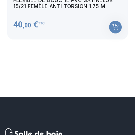
FLEXIBLE DE DOUCHE PVC SATINELUX
15/21 FEMÈLE ANTI TORSION 1.75 M
40
€
TTC
,00