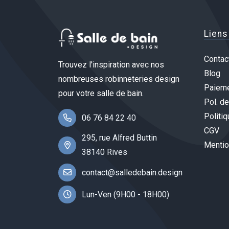
Liens
Contac
Trouvez l'inspiration avec nos
Blog
nombreuses robinneteries design
Paieme
pour votre salle de bain.
Pol. de
Politiq
06 76 84 22 40
CGV
295, rue Alfred Buttin
Mentio
38140 Rives
contact@salledebain.design
Lun-Ven (9H00 - 18H00)