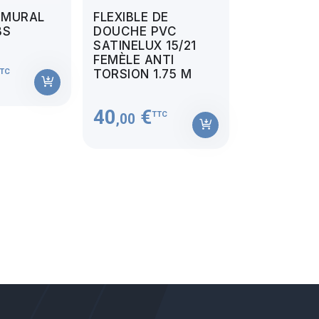
 MURAL
FLEXIBLE DE
BS
DOUCHE PVC
SATINELUX 15/21
FEMÈLE ANTI
TC
TORSION 1.75 M
40
€
TTC
,00