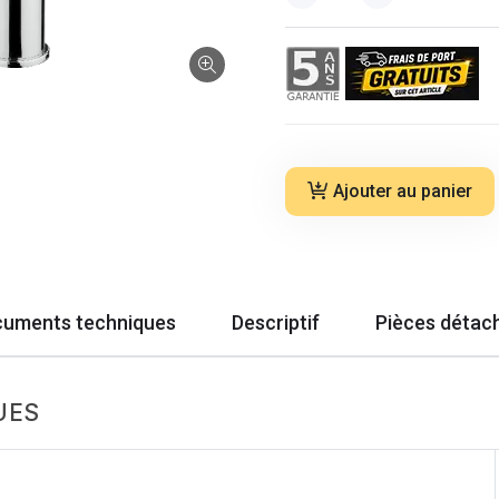
Ajouter au panier
uments techniques
Descriptif
Pièces détac
UES