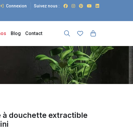
Connexion
Suivez nous :
os
Blog
Contact
e à douchette extractible
ini