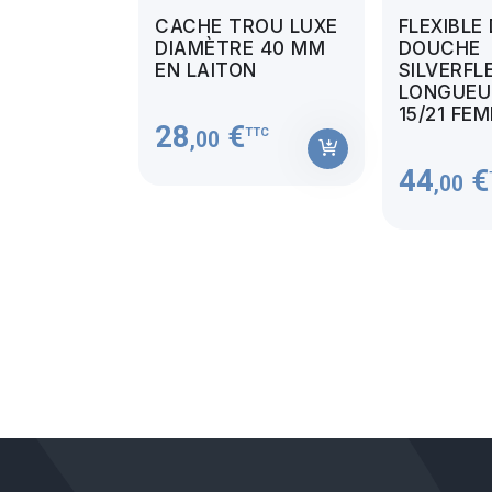
CACHE TROU LUXE
FLEXIBLE
DIAMÈTRE 40 MM
DOUCHE
EN LAITON
SILVERFL
LONGUEUR
15/21 FE
28
€
TTC
,00
44
€
,00