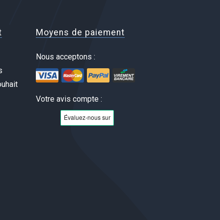
t
Moyens de paiement
Nous acceptons :
s
uhait
Votre avis compte :