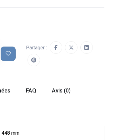
Partager :
hées
FAQ
Avis (0)
448 mm