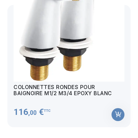
COLONNETTES RONDES POUR
BAIGNOIRE M1/2 M3/4 EPOXY BLANC
116
€
TTC
,00