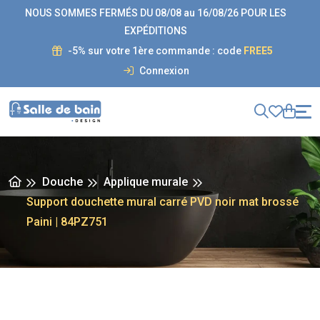
NOUS SOMMES FERMÉS DU 08/08 au 16/08/26 POUR LES
EXPÉDITIONS
-5% sur votre 1ère commande : code
FREE5
Connexion
Douche
Applique murale
Support douchette mural carré PVD noir mat brossé
Paini | 84PZ751