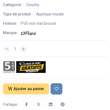
Catégorie :
Douche
Type de produit :
Applique murale
Finition :
PVD noir mat brossé
Marque :
Ajouter au panier
Partager :