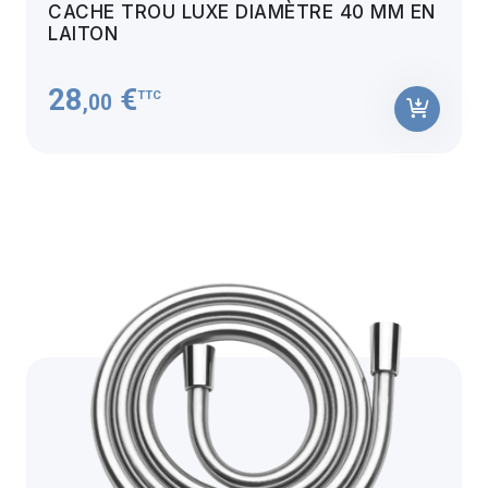
CACHE TROU LUXE DIAMÈTRE 40 MM EN
LAITON
28
€
TTC
,00