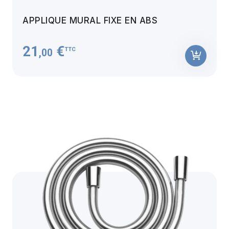
APPLIQUE MURAL FIXE EN ABS
21
€
TTC
,00