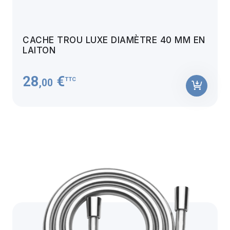
CACHE TROU LUXE DIAMÈTRE 40 MM EN
LAITON
28
€
TTC
,00