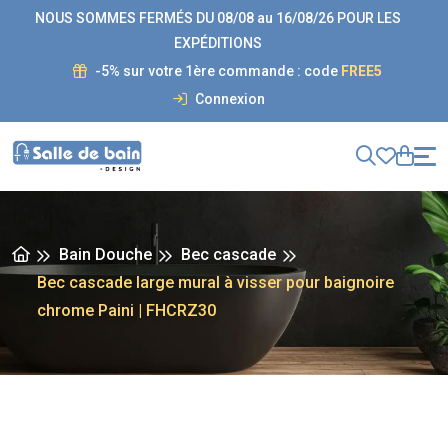
NOUS SOMMES FERMÉS DU 08/08 au 16/08/26 POUR LES
EXPÉDITIONS
-5% sur votre 1ère commande : code
FREE5
Connexion
Bain Douche
Bec cascade
Bec cascade large mural à visser pour baignoire
chrome Paini | FHCRZ30