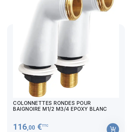
COLONNETTES RONDES POUR
BAIGNOIRE M1/2 M3/4 EPOXY BLANC
116
€
TTC
,00