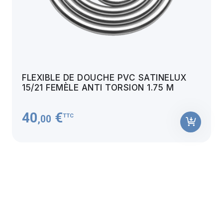
FLEXIBLE DE DOUCHE PVC SATINELUX
15/21 FEMÈLE ANTI TORSION 1.75 M
40
€
TTC
,00