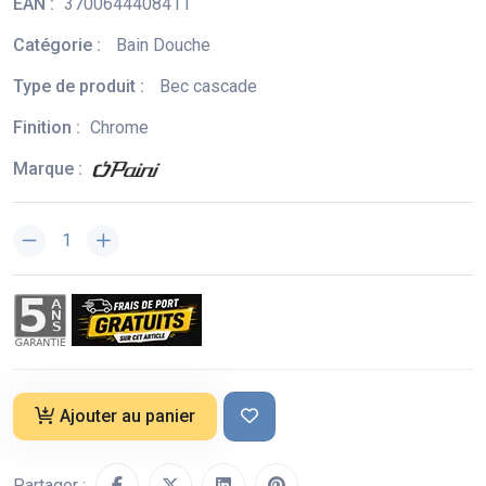
EAN :
3700644408411
Catégorie :
Bain Douche
Type de produit :
Bec cascade
Finition :
Chrome
Marque :
Ajouter au panier
Partager :