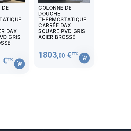
 DE
COLONNE DE
DOUCHE
TATIQUE
THERMOSTATIQUE
CARRÉE DAX
ER DAX
SQUARE PVD GRIS
VD GRIS
ACIER BROSSÉ
OSSÉ
1803
€
TTC
,00
€
TTC
0