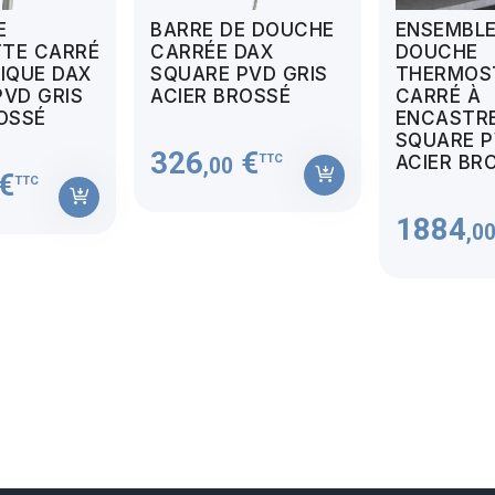
E
BARRE DE DOUCHE
ENSEMBLE
TE CARRÉ
CARRÉE DAX
DOUCHE
IQUE DAX
SQUARE PVD GRIS
THERMOS
PVD GRIS
ACIER BROSSÉ
CARRÉ À
OSSÉ
ENCASTR
SQUARE P
326
€
TTC
ACIER BR
,00
€
TTC
1884
,0