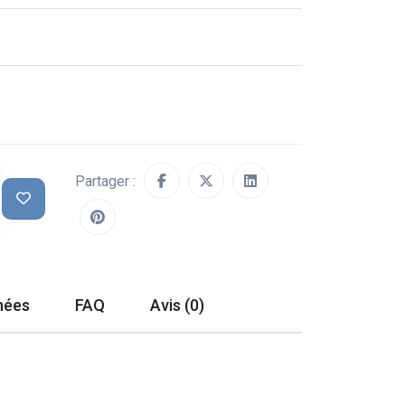
Partager :
hées
FAQ
Avis (0)