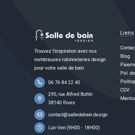
Liens
Contac
Trouvez l'inspiration avec nos
Blog
nombreuses robinneteries design
Paieme
pour votre salle de bain.
Pol. de
Politiq
06 76 84 22 40
CGV
295, rue Alfred Buttin
Mentio
38140 Rives
contact@salledebain.design
Lun-Ven (9H00 - 18H00)