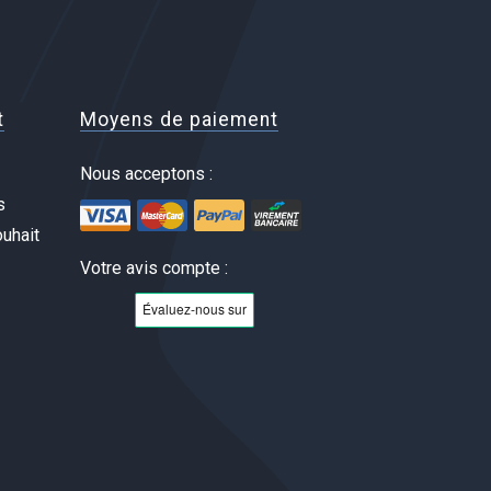
t
Moyens de paiement
Nous acceptons :
s
uhait
Votre avis compte :