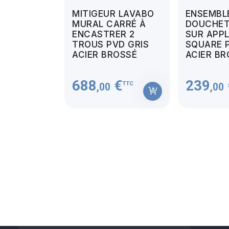
MITIGEUR LAVABO
ENSEMBL
MURAL CARRÉ À
DOUCHET
ENCASTRER 2
SUR APPL
TROUS PVD GRIS
SQUARE 
ACIER BROSSÉ
ACIER BR
688
€
239
TTC
,00
,00