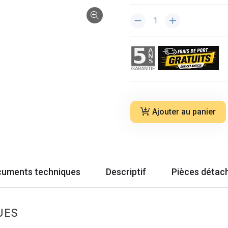
Ajouter au panier
uments techniques
Descriptif
Pièces détac
UES