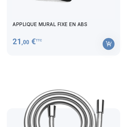
APPLIQUE MURAL FIXE EN ABS
21
€
TTC
,00