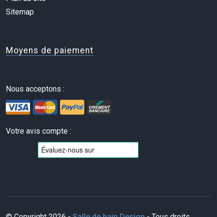
Sitemap
Moyens de paiement
Nous acceptons :
Votre avis compte :
© Copyright 2026 -
Salle de bain Design
- Tous droits