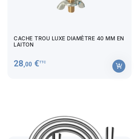
CACHE TROU LUXE DIAMÈTRE 40 MM EN
LAITON
28
€
TTC
,00