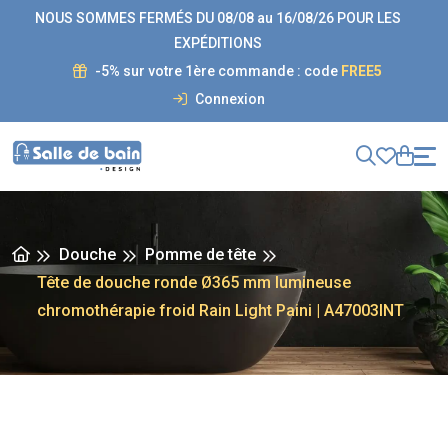
NOUS SOMMES FERMÉS DU 08/08 au 16/08/26 POUR LES
EXPÉDITIONS
-5% sur votre 1ère commande : code
FREE5
Connexion
Douche
Pomme de tête
Tête de douche ronde Ø365 mm lumineuse
chromothérapie froid Rain Light Paini | A47003INT