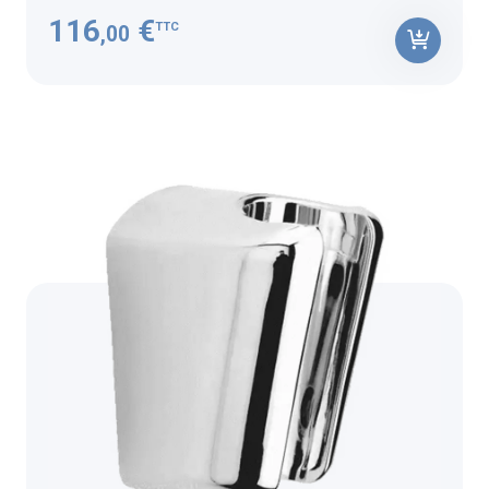
116
€
TTC
,00