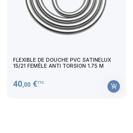
FLEXIBLE DE DOUCHE PVC SATINELUX
15/21 FEMÈLE ANTI TORSION 1.75 M
40
€
TTC
,00