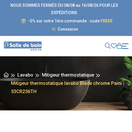
NOUS SOMMES FERMÉS DU 08/08 au 16/08/26 POUR LES
EXPÉDITIONS
-5% sur votre 1ère commande : code
FREE5
Connexion
Lavabo
Mitigeur thermostatique
Mitigeur thermostatique lavabo Blade chrome Paini |
53CR256TH