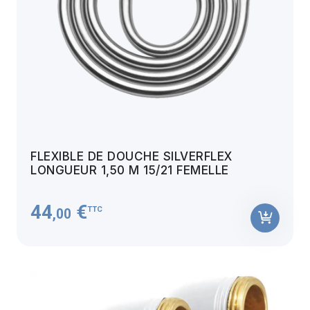
FLEXIBLE DE DOUCHE SILVERFLEX
LONGUEUR 1,50 M 15/21 FEMELLE
44
€
TTC
,00