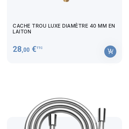
CACHE TROU LUXE DIAMÈTRE 40 MM EN
LAITON
28
€
TTC
,00