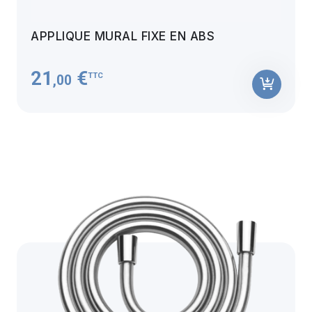
APPLIQUE MURAL FIXE EN ABS
21
€
TTC
,00