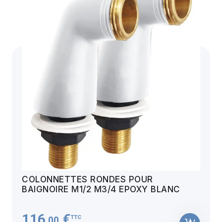
COLONNETTES RONDES POUR
BAIGNOIRE M1/2 M3/4 EPOXY BLANC
116
€
TTC
,00