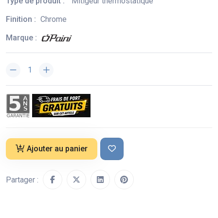
Type de produit :
Mitigeur thermostatique
Finition :
Chrome
Marque :
Ajouter au panier
Partager :