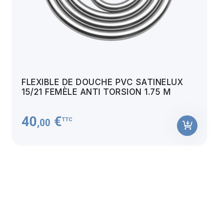
FLEXIBLE DE DOUCHE PVC SATINELUX
15/21 FEMÈLE ANTI TORSION 1.75 M
40
€
TTC
,00