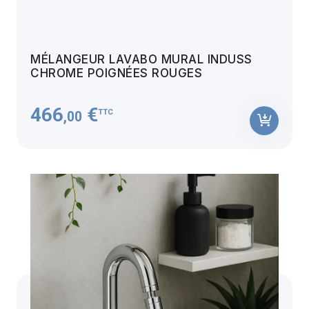
MÉLANGEUR LAVABO MURAL INDUSS
CHROME POIGNÉES ROUGES
466
€
TTC
,00