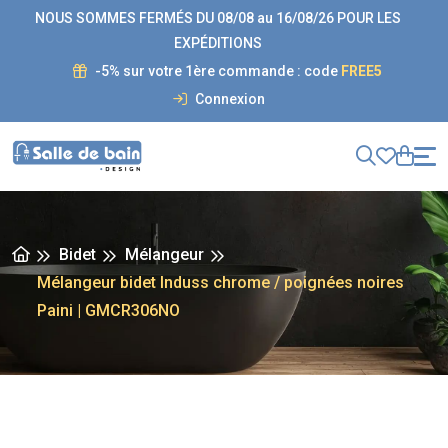
NOUS SOMMES FERMÉS DU 08/08 au 16/08/26 POUR LES
EXPÉDITIONS
-5% sur votre 1ère commande : code
FREE5
Connexion
Bidet
Mélangeur
Mélangeur bidet Induss chrome / poignées noires
Paini | GMCR306NO