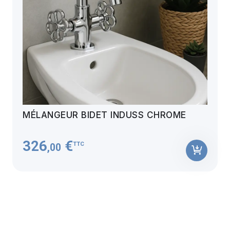
MÉLANGEUR BIDET INDUSS CHROME
326
€
TTC
,00