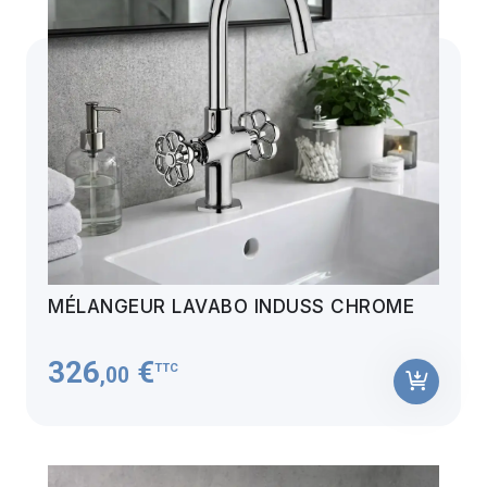
MÉLANGEUR LAVABO INDUSS CHROME
326
€
TTC
,00