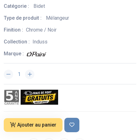
Catégorie :
Bidet
Type de produit :
Mélangeur
Finition :
Chrome / Noir
Collection :
Induss
Marque :
Ajouter au panier