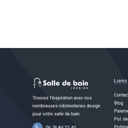
Liens
Contac
Trouvez l'inspiration avec nos
Blog
nombreuses robinneteries design
Paieme
pour votre salle de bain.
Pol. de
Politiq
06 76 84 22 40