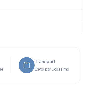
Transport
sé
Envoi par Colissimo