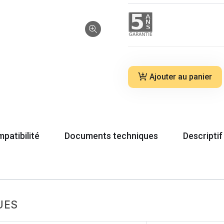
Ajouter au panier
patibilité
Documents techniques
Descriptif
UES