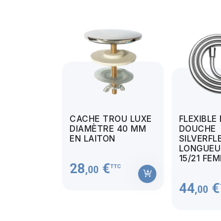
CACHE TROU LUXE
FLEXIBLE
DIAMÈTRE 40 MM
DOUCHE
EN LAITON
SILVERFL
LONGUEUR
15/21 FE
28
€
TTC
,00
44
€
,00