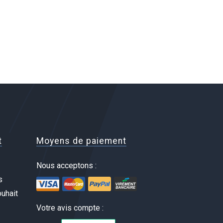
t
Moyens de paiement
Nous acceptons :
s
uhait
Votre avis compte :