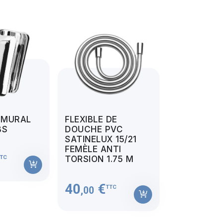
 MURAL
FLEXIBLE DE
BS
DOUCHE PVC
SATINELUX 15/21
FEMÈLE ANTI
TC
TORSION 1.75 M
40
€
TTC
,00