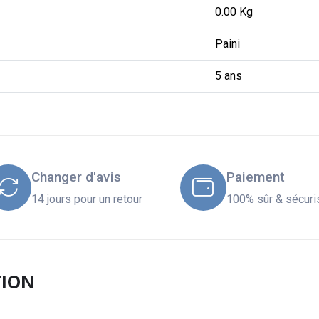
0.00 Kg
Paini
5 ans
Changer d'avis
Paiement
14 jours pour un retour
100% sûr & sécuri
TION