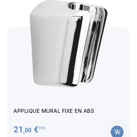
APPLIQUE MURAL FIXE EN ABS
21
€
TTC
,00