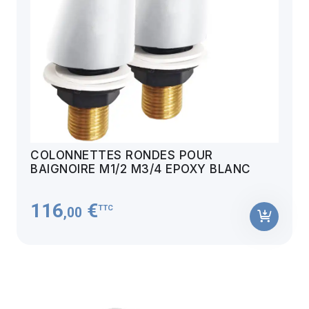
COLONNETTES RONDES POUR
BAIGNOIRE M1/2 M3/4 EPOXY BLANC
116
€
TTC
,00