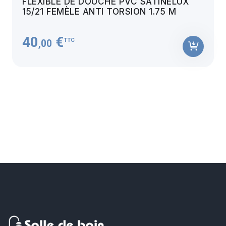
FLEXIBLE DE DOUCHE PVC SATINELUX
15/21 FEMÈLE ANTI TORSION 1.75 M
40
€
TTC
,00