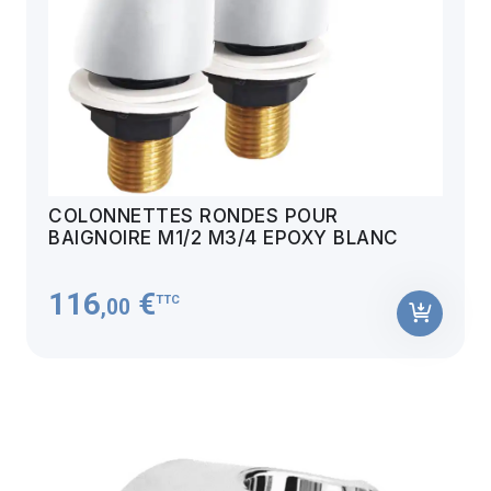
COLONNETTES RONDES POUR
BAIGNOIRE M1/2 M3/4 EPOXY BLANC
116
€
TTC
,00