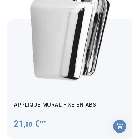
APPLIQUE MURAL FIXE EN ABS
21
€
TTC
,00