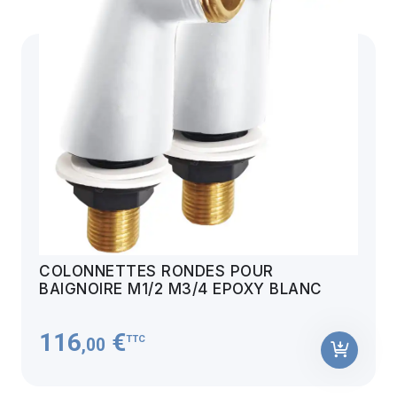
COLONNETTES RONDES POUR
BAIGNOIRE M1/2 M3/4 EPOXY BLANC
116
€
TTC
,00