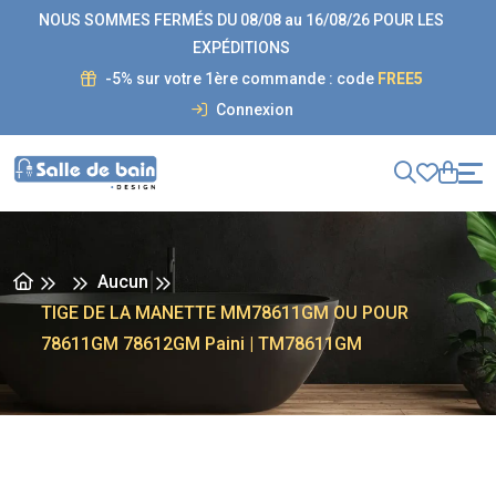
NOUS SOMMES FERMÉS DU 08/08 au 16/08/26 POUR LES
EXPÉDITIONS
-5% sur votre 1ère commande : code
FREE5
Connexion
Aucun
TIGE DE LA MANETTE MM78611GM OU POUR
78611GM 78612GM Paini | TM78611GM