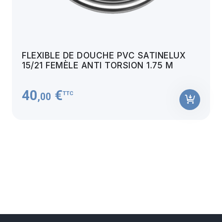
FLEXIBLE DE DOUCHE PVC SATINELUX
15/21 FEMÈLE ANTI TORSION 1.75 M
40
€
TTC
,00