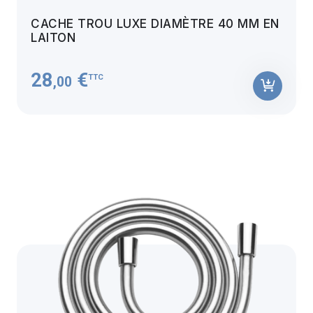
CACHE TROU LUXE DIAMÈTRE 40 MM EN
LAITON
28
€
TTC
,00