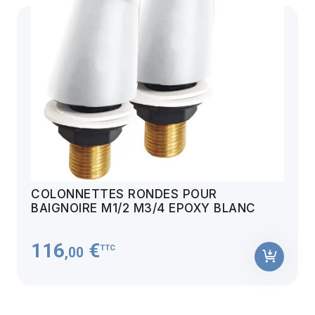
COLONNETTES RONDES POUR
BAIGNOIRE M1/2 M3/4 EPOXY BLANC
116
€
TTC
,00