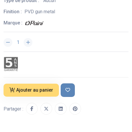
Type de produit :
Aucun
Finition :
PVD gun metal
Marque :
Ajouter au panier
Partager :