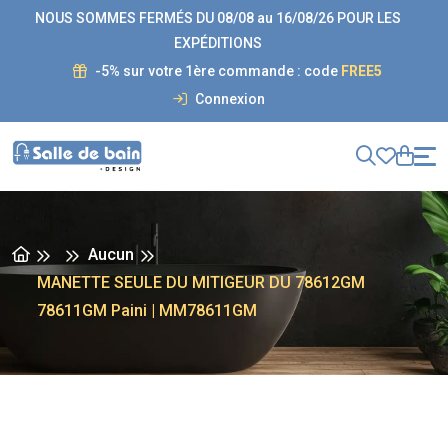
NOUS SOMMES FERMÉS DU 08/08 au 16/08/26 POUR LES
EXPÉDITIONS
-5% sur votre 1ère commande : code
FREE5
Connexion
Aucun
MANETTE SEULE DU MITIGEUR DU 78612GM
78611GM Paini | MM78611GM