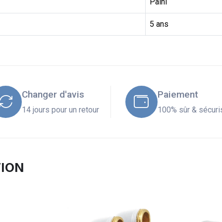
Paini
5 ans
Changer d'avis
Paiement
14 jours pour un retour
100% sûr & sécuri
TION