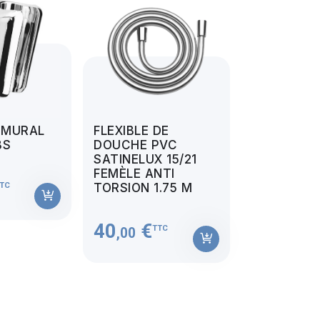
 MURAL
FLEXIBLE DE
BS
DOUCHE PVC
SATINELUX 15/21
FEMÈLE ANTI
TC
TORSION 1.75 M
40
€
TTC
,00