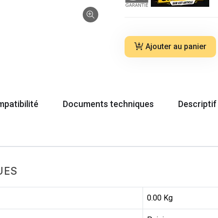
Ajouter au panier
patibilité
Documents techniques
Descriptif
UES
0.00 Kg