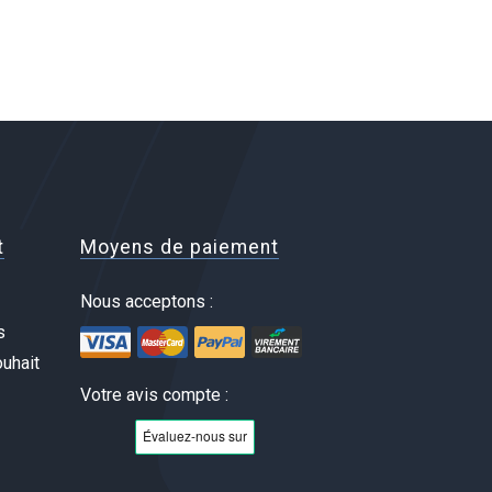
t
Moyens de paiement
Nous acceptons :
s
uhait
Votre avis compte :