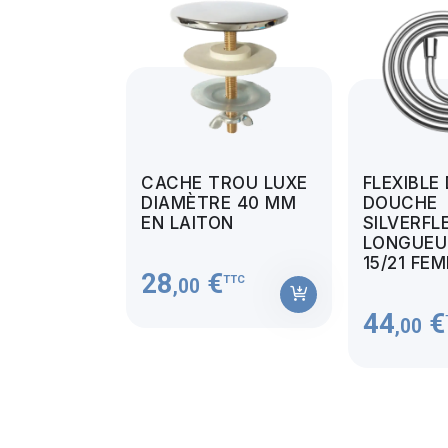
CACHE TROU LUXE
FLEXIBLE
DIAMÈTRE 40 MM
DOUCHE
EN LAITON
SILVERFL
LONGUEUR
15/21 FE
28
€
TTC
,00
44
€
,00