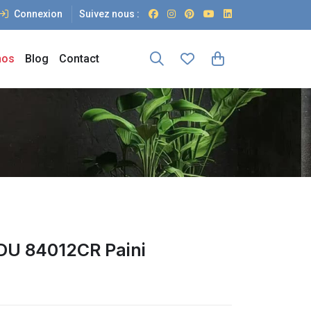
Connexion
Suivez nous :
os
Blog
Contact
U 84012CR Paini