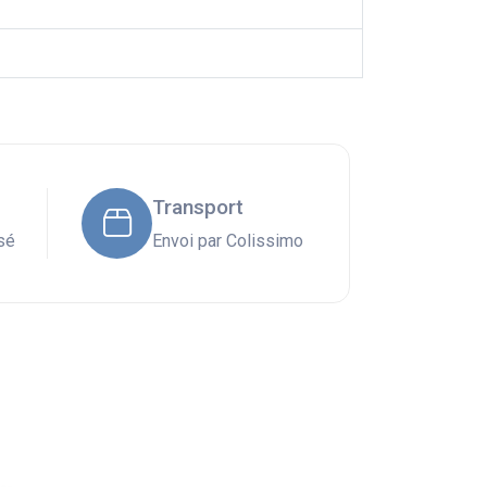
Transport
sé
Envoi par Colissimo