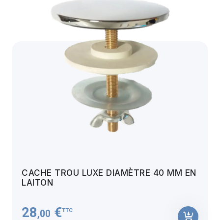
CACHE TROU LUXE DIAMÈTRE 40 MM EN
LAITON
28
€
TTC
,00