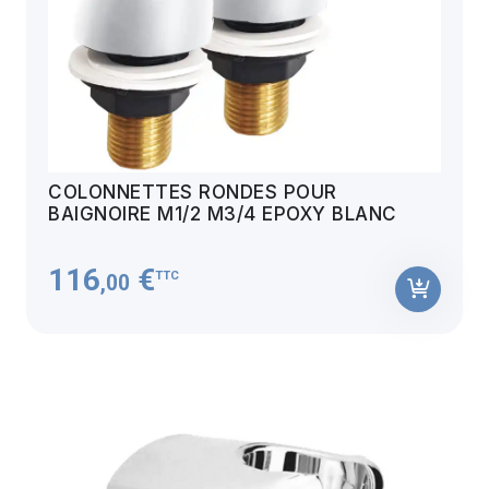
COLONNETTES RONDES POUR
BAIGNOIRE M1/2 M3/4 EPOXY BLANC
116
€
TTC
,00