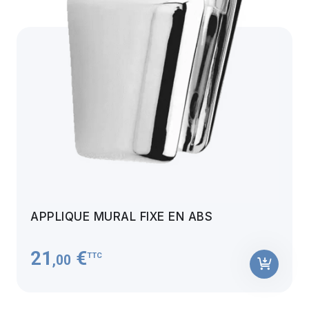
APPLIQUE MURAL FIXE EN ABS
21
€
TTC
,00