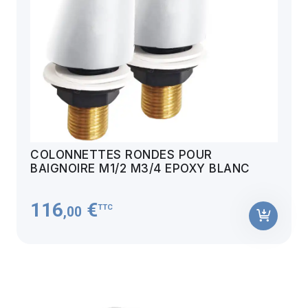
COLONNETTES RONDES POUR
BAIGNOIRE M1/2 M3/4 EPOXY BLANC
116
€
TTC
,00