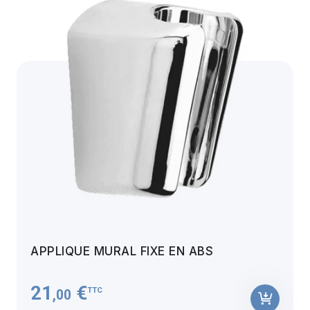
APPLIQUE MURAL FIXE EN ABS
21
€
TTC
,00