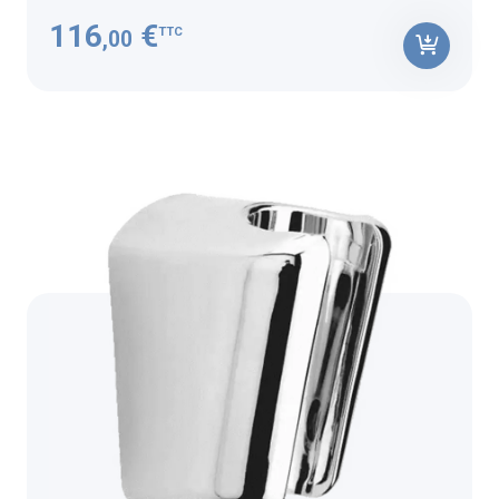
116
€
TTC
,00