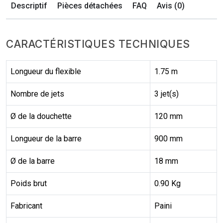
Descriptif
Pièces détachées
FAQ
Avis (0)
CARACTÉRISTIQUES TECHNIQUES
Longueur du flexible
1.75 m
Nombre de jets
3 jet(s)
Ø de la douchette
120 mm
Longueur de la barre
900 mm
Ø de la barre
18 mm
Poids brut
0.90 Kg
Fabricant
Paini