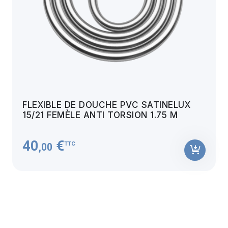
FLEXIBLE DE DOUCHE PVC SATINELUX
15/21 FEMÈLE ANTI TORSION 1.75 M
40
€
TTC
,00