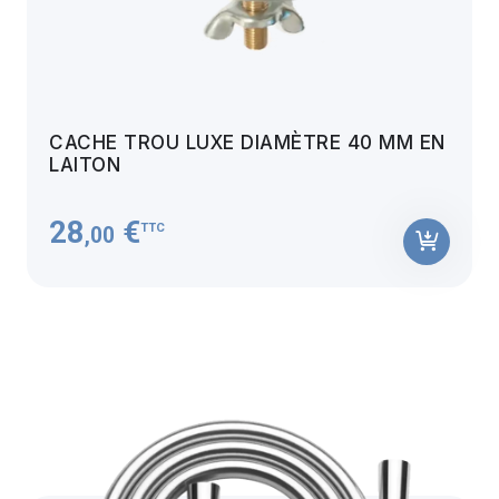
CACHE TROU LUXE DIAMÈTRE 40 MM EN
LAITON
28
€
TTC
,00