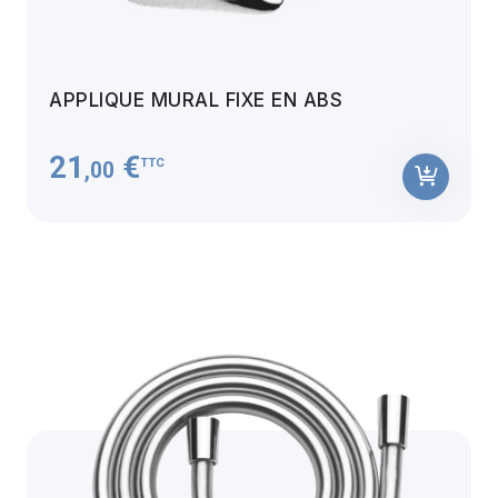
APPLIQUE MURAL FIXE EN ABS
21
€
TTC
,00