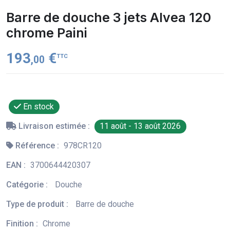
Barre de douche 3 jets Alvea 120
chrome Paini
193
€
TTC
,00
En stock
Livraison estimée :
11 août - 13 août 2026
Référence :
978CR120
EAN :
3700644420307
Catégorie :
Douche
Type de produit :
Barre de douche
Finition :
Chrome