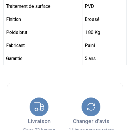
Traitement de surface
PVD
Finition
Brossé
Poids brut
1.80 Kg
Fabricant
Paini
Garantie
5 ans
Livraison
Changer d'avis