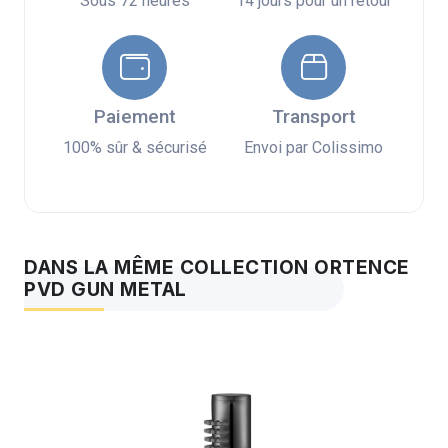
Sous 72 heures
14 jours pour un retour
Paiement
Transport
100% sûr & sécurisé
Envoi par Colissimo
DANS LA MÊME COLLECTION ORTENCE
PVD GUN METAL