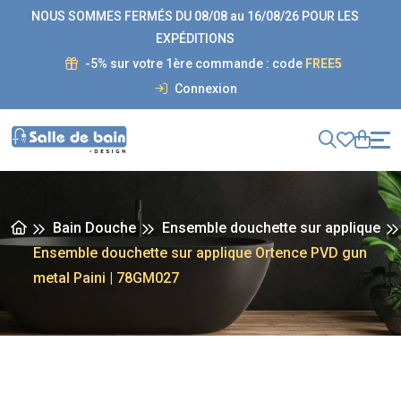
NOUS SOMMES FERMÉS DU 08/08 au 16/08/26 POUR LES
EXPÉDITIONS
-5% sur votre 1ère commande : code
FREE5
Connexion
Bain Douche
Ensemble douchette sur applique
Ensemble douchette sur applique Ortence PVD gun
metal Paini | 78GM027