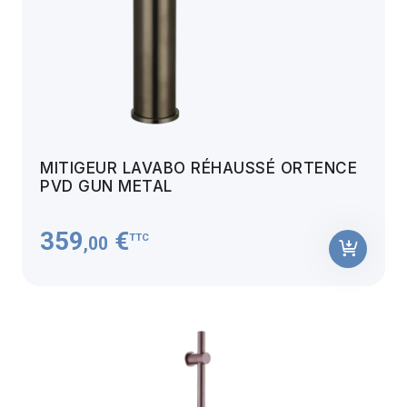
MITIGEUR LAVABO RÉHAUSSÉ ORTENCE
PVD GUN METAL
359
€
TTC
,00