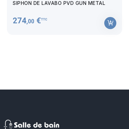
SIPHON DE LAVABO PVD GUN METAL
274
€
TTC
,00