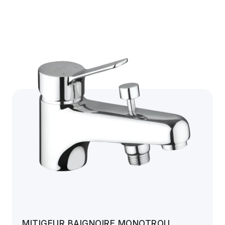
MITIGEUR BAIGNOIRE MONOTROU