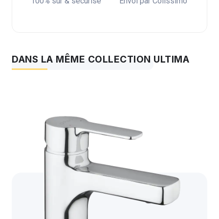
100% sûr & sécurisé
Envoi par Colissimo
DANS LA MÊME COLLECTION ULTIMA