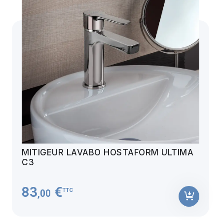
MITIGEUR LAVABO HOSTAFORM ULTIMA
C3
83
€
TTC
,00