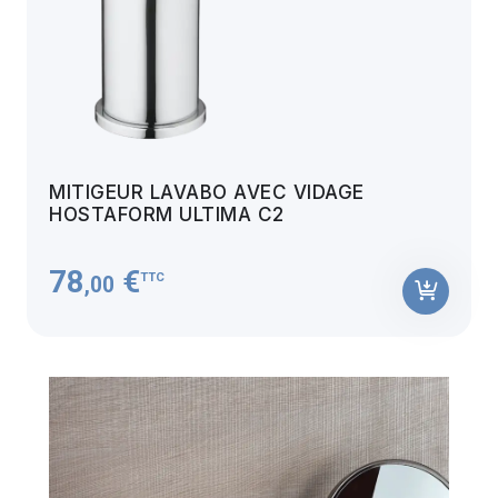
MITIGEUR LAVABO AVEC VIDAGE
HOSTAFORM ULTIMA C2
78
€
TTC
,00