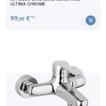
ULTIMA CHROME
99
€
TTC
,00