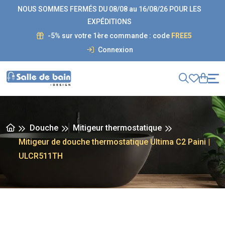
NOUS SOMMES FERMÉS DU 08/08 au 16/08/26 POUR LES
EXPÉDITIONS
-5% sur votre 1ère commande : code
FREE5
Connexion
Douche
Mitigeur thermostatique
Mitigeur de douche thermostatique Ultima C2 Paini |
ULCR511TH