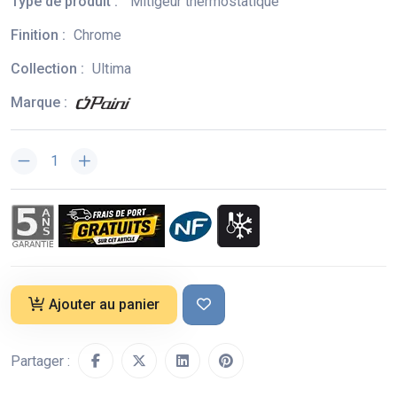
Type de produit :
Mitigeur thermostatique
Finition :
Chrome
Collection :
Ultima
Marque :
Ajouter au panier
Partager :