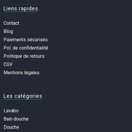
Liens rapides
Contact
Blog
Paiements sécurisés
Pol. de confidentialité
Politique de retours
CGV
Mentions légales
Les catégories
Lavabo
Bain douche
Douche