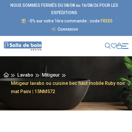
NOUS SOMMES FERMÉS DU 08/08 au 16/08/26 POUR LES
EXPÉDITIONS
-5% sur votre 1ère commande : code
FREE5
Connexion
Lavabo
Mitigeur
Mitigeur lavabo ou cuisine bec haut mobile Ruby noir
mat Paini | 15NM572