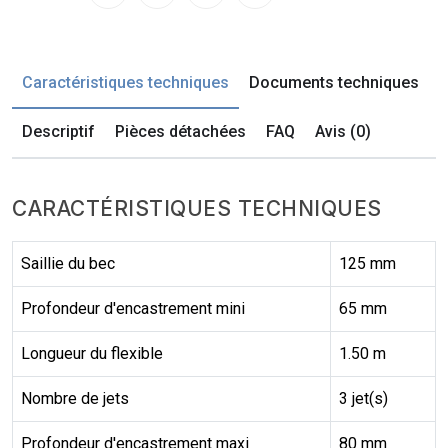
Caractéristiques techniques
Documents techniques
Descriptif
Pièces détachées
FAQ
Avis (0)
CARACTÉRISTIQUES TECHNIQUES
Saillie du bec
125 mm
Profondeur d'encastrement mini
65 mm
Longueur du flexible
1.50 m
Nombre de jets
3 jet(s)
Profondeur d'encastrement maxi
80 mm