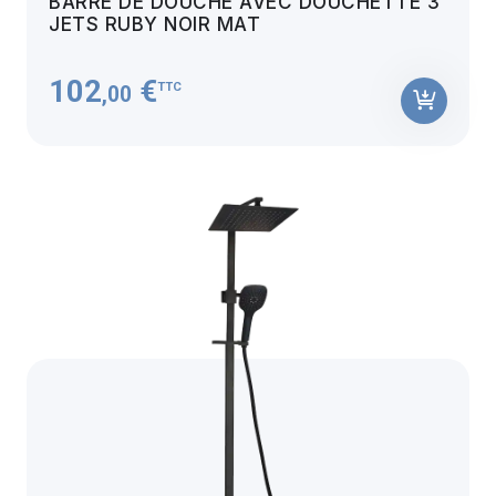
BARRE DE DOUCHE AVEC DOUCHETTE 3
JETS RUBY NOIR MAT
102
€
TTC
,00