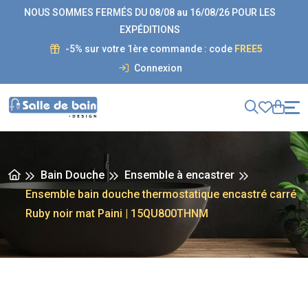
NOUS SOMMES FERMÉS DU 08/08 au 16/08/26 POUR LES
EXPÉDITIONS
-5% sur votre 1ère commande : code
FREE5
Connexion
Bain Douche
Ensemble à encastrer
Ensemble bain douche thermostatique encastré carré
Ruby noir mat Paini | 15QU800THNM