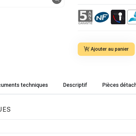
Ajouter au panier
uments techniques
Descriptif
Pièces détac
UES