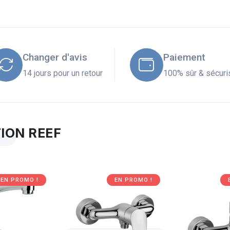
Changer d'avis
Paiement
14 jours pour un retour
100% sûr & sécuri
ION REEF
EN PROMO !
EN PROMO !