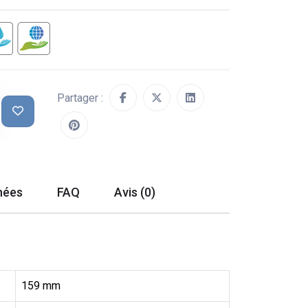
Partager :
hées
FAQ
Avis (0)
159 mm