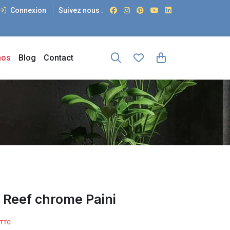
Connexion
Suivez nous :
os
Blog
Contact
 Reef chrome Paini
TTC