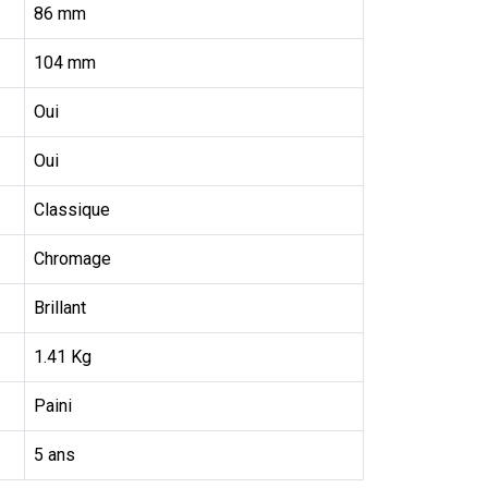
86 mm
104 mm
Oui
Oui
Classique
Chromage
Brillant
1.41 Kg
Paini
5 ans