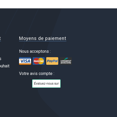
t
Moyens de paiement
Nous acceptons :
s
uhait
Votre avis compte :