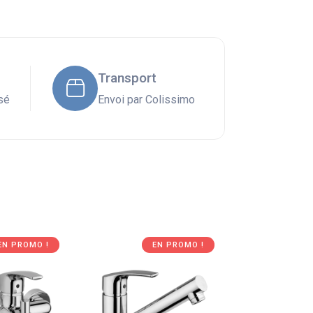
Transport
sé
Envoi par Colissimo
EN PROMO !
EN PROMO !