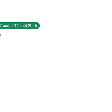
2 août - 14 août 2026
3
r