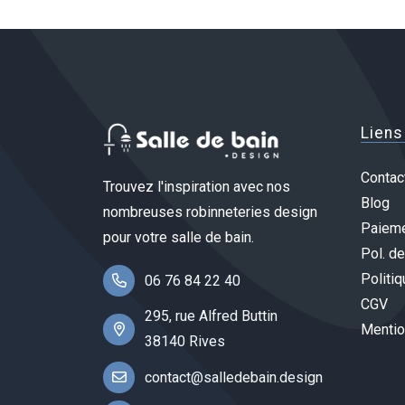
Liens
Contac
Trouvez l'inspiration avec nos
Blog
nombreuses robinneteries design
Paieme
pour votre salle de bain.
Pol. de
Politiq
06 76 84 22 40
CGV
295, rue Alfred Buttin
Mentio
38140 Rives
contact@salledebain.design