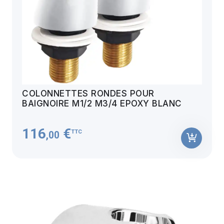
COLONNETTES RONDES POUR
BAIGNOIRE M1/2 M3/4 EPOXY BLANC
116
€
TTC
,00