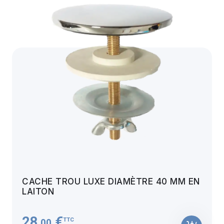
CACHE TROU LUXE DIAMÈTRE 40 MM EN
LAITON
28
€
TTC
,00