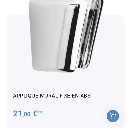
APPLIQUE MURAL FIXE EN ABS
21
€
TTC
,00