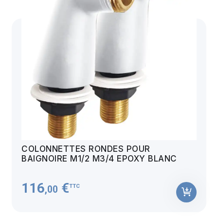
COLONNETTES RONDES POUR
BAIGNOIRE M1/2 M3/4 EPOXY BLANC
116
€
TTC
,00