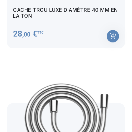
CACHE TROU LUXE DIAMÈTRE 40 MM EN
LAITON
28
€
TTC
,00