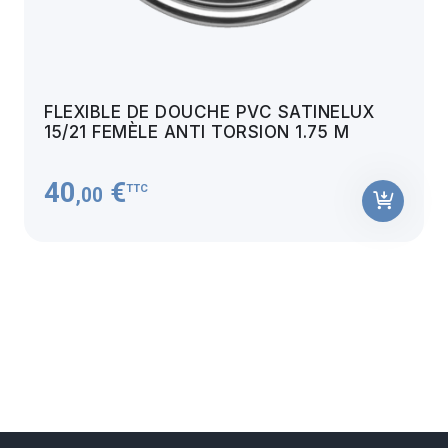
FLEXIBLE DE DOUCHE PVC SATINELUX
15/21 FEMÈLE ANTI TORSION 1.75 M
40
€
TTC
,00