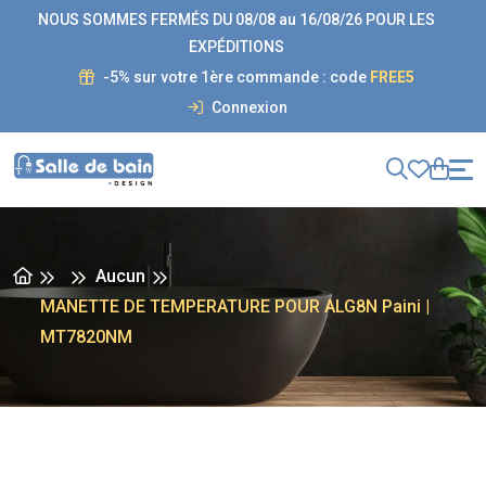
NOUS SOMMES FERMÉS DU 08/08 au 16/08/26 POUR LES
EXPÉDITIONS
-5% sur votre 1ère commande : code
FREE5
Connexion
Aucun
MANETTE DE TEMPERATURE POUR ALG8N Paini |
MT7820NM