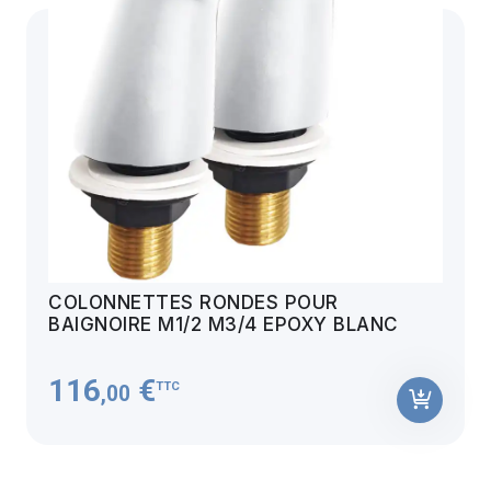
COLONNETTES RONDES POUR
BAIGNOIRE M1/2 M3/4 EPOXY BLANC
116
€
TTC
,00