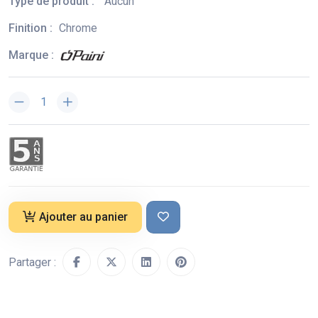
Type de produit :
Aucun
Finition :
Chrome
Marque :
Ajouter au panier
Partager :