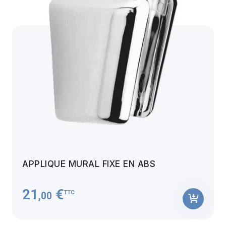
APPLIQUE MURAL FIXE EN ABS
21
€
TTC
,00