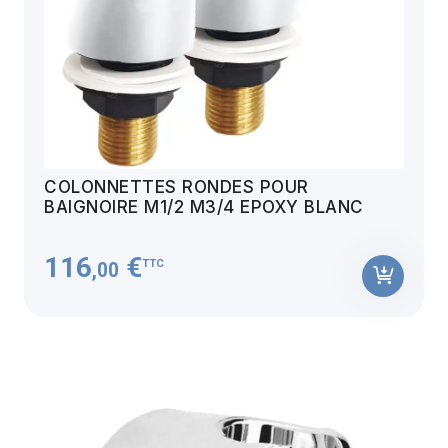
COLONNETTES RONDES POUR
BAIGNOIRE M1/2 M3/4 EPOXY BLANC
116
€
TTC
,00