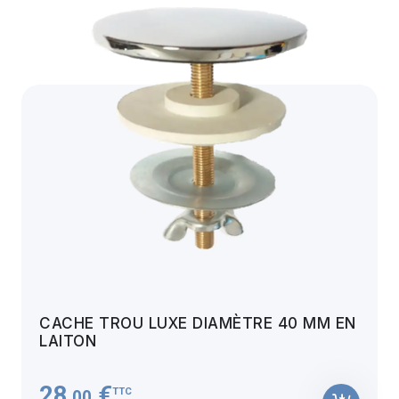
CACHE TROU LUXE DIAMÈTRE 40 MM EN
LAITON
28
€
TTC
,00