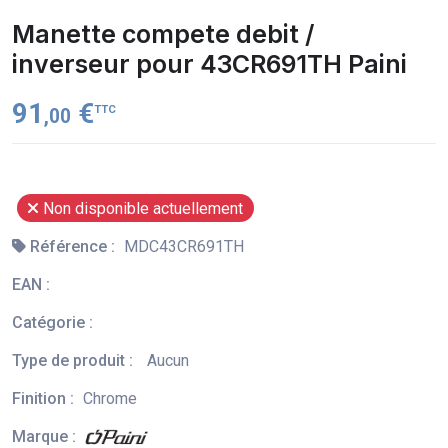
Manette compete debit /
inverseur pour 43CR691TH Paini
91
€
TTC
,00
Non disponible actuellement
Référence :
MDC43CR691TH
EAN :
Catégorie :
Type de produit :
Aucun
Finition :
Chrome
Marque :