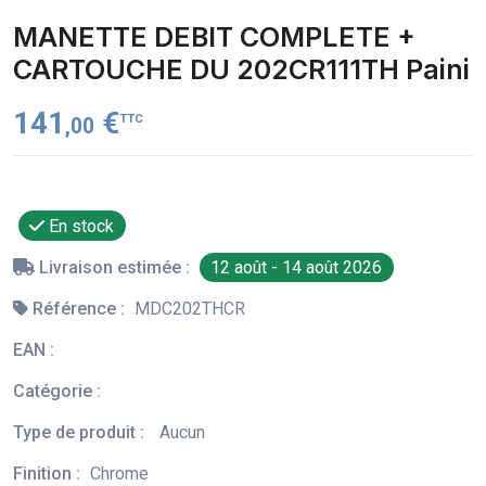
MANETTE DEBIT COMPLETE +
CARTOUCHE DU 202CR111TH Paini
141
€
TTC
,00
En stock
Livraison estimée :
12 août - 14 août 2026
Référence :
MDC202THCR
EAN :
Catégorie :
Type de produit :
Aucun
Finition :
Chrome