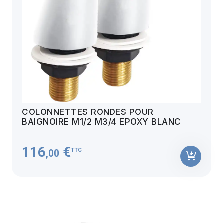
COLONNETTES RONDES POUR
BAIGNOIRE M1/2 M3/4 EPOXY BLANC
116
€
TTC
,00