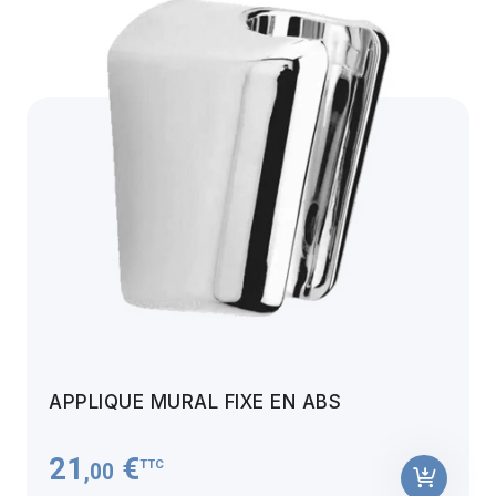
APPLIQUE MURAL FIXE EN ABS
21
€
TTC
,00