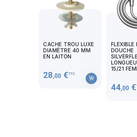
CACHE TROU LUXE
FLEXIBLE
DIAMÈTRE 40 MM
DOUCHE
EN LAITON
SILVERFL
LONGUEUR
15/21 FE
28
€
TTC
,00
44
€
,00