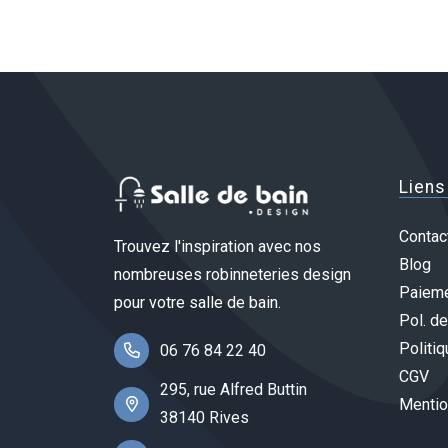
Liens
Contac
Trouvez l'inspiration avec nos
Blog
nombreuses robinneteries design
Paieme
pour votre salle de bain.
Pol. de
Politiq
06 76 84 22 40
CGV
295, rue Alfred Buttin
Mentio
38140 Rives