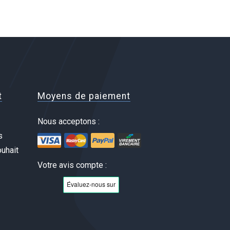
t
Moyens de paiement
Nous acceptons :
s
uhait
Votre avis compte :