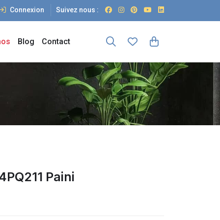
Connexion
Suivez nous :
os
Blog
Contact
4PQ211 Paini