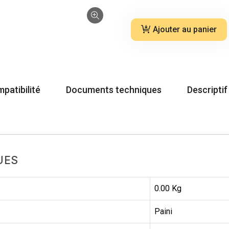
Ajouter au panier
patibilité
Documents techniques
Descriptif
UES
0.00 Kg
Paini