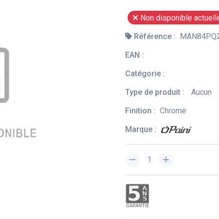
Non disponible actuel
Référence :
MAN84PQ
EAN :
Catégorie :
Type de produit :
Aucun
Finition :
Chrome
Marque :