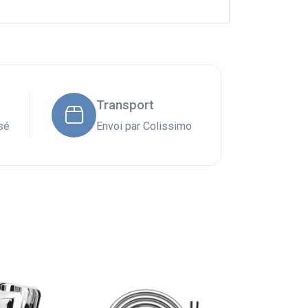
Transport
sé
Envoi par Colissimo