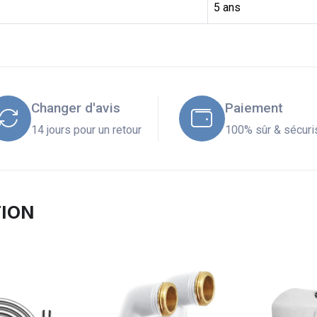
5 ans
Changer d'avis
Paiement
14 jours pour un retour
100% sûr & sécuri
TION