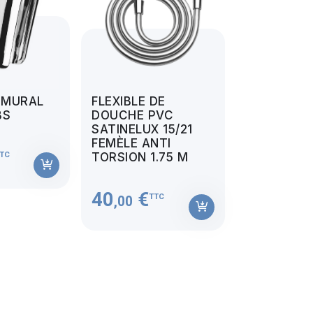
 MURAL
FLEXIBLE DE
BS
DOUCHE PVC
SATINELUX 15/21
FEMÈLE ANTI
TC
TORSION 1.75 M
40
€
TTC
,00