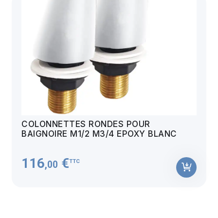
COLONNETTES RONDES POUR
BAIGNOIRE M1/2 M3/4 EPOXY BLANC
116
€
TTC
,00