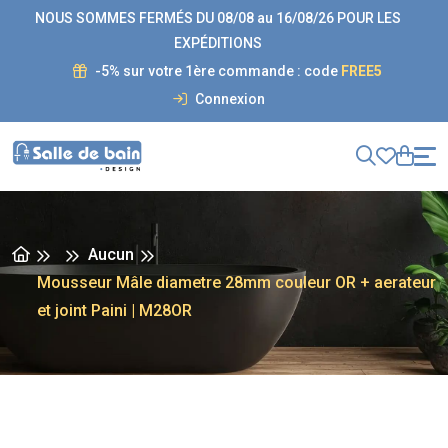
NOUS SOMMES FERMÉS DU 08/08 au 16/08/26 POUR LES
EXPÉDITIONS
-5% sur votre 1ère commande : code
FREE5
Connexion
Aucun
Mousseur Mâle diametre 28mm couleur OR + aerateur
et joint Paini | M28OR