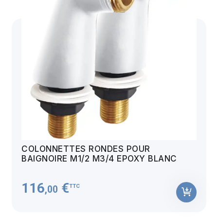
COLONNETTES RONDES POUR
BAIGNOIRE M1/2 M3/4 EPOXY BLANC
116
€
TTC
,00