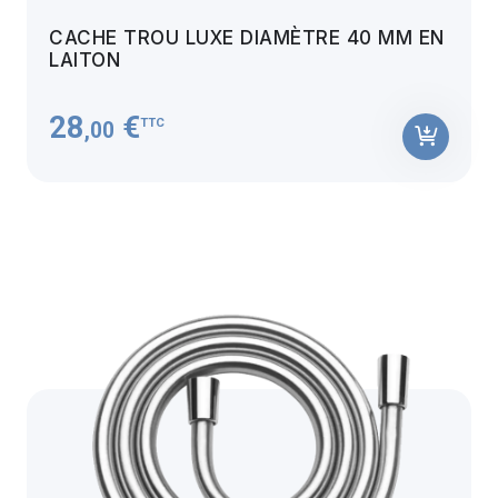
CACHE TROU LUXE DIAMÈTRE 40 MM EN
LAITON
28
€
TTC
,00