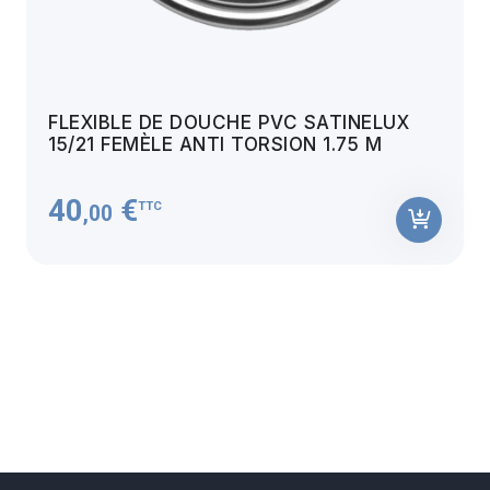
FLEXIBLE DE DOUCHE PVC SATINELUX
15/21 FEMÈLE ANTI TORSION 1.75 M
40
€
TTC
,00