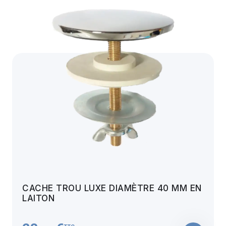
CACHE TROU LUXE DIAMÈTRE 40 MM EN
LAITON