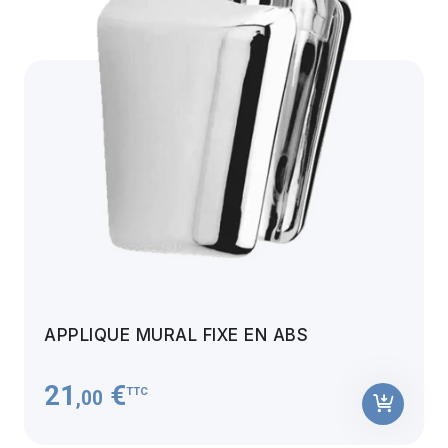
APPLIQUE MURAL FIXE EN ABS
21
€
TTC
,00