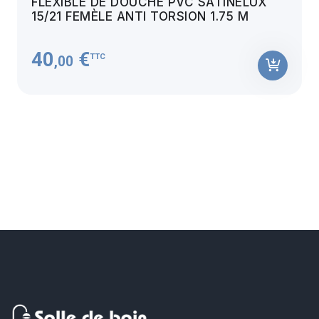
FLEXIBLE DE DOUCHE PVC SATINELUX
15/21 FEMÈLE ANTI TORSION 1.75 M
40
€
TTC
,00