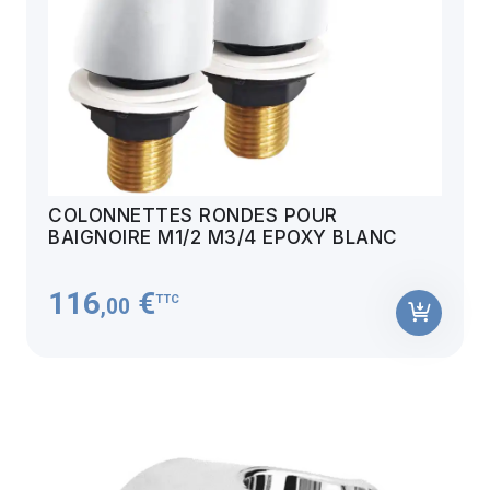
COLONNETTES RONDES POUR
BAIGNOIRE M1/2 M3/4 EPOXY BLANC
116
€
TTC
,00