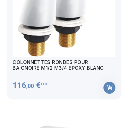
COLONNETTES RONDES POUR
BAIGNOIRE M1/2 M3/4 EPOXY BLANC
116
€
TTC
,00