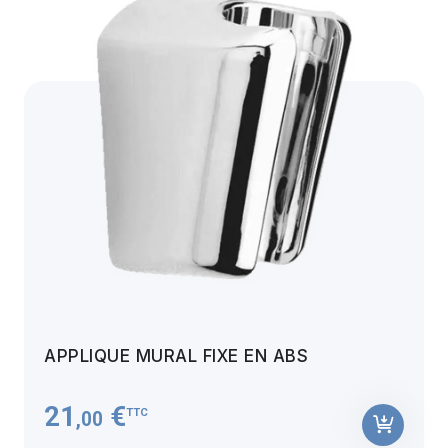
APPLIQUE MURAL FIXE EN ABS
21
€
TTC
,00