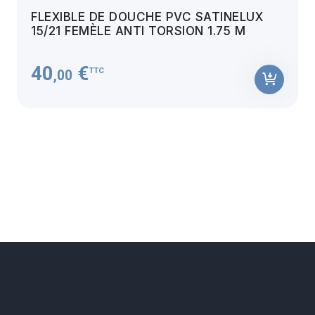
FLEXIBLE DE DOUCHE PVC SATINELUX
15/21 FEMÈLE ANTI TORSION 1.75 M
40
€
TTC
,00