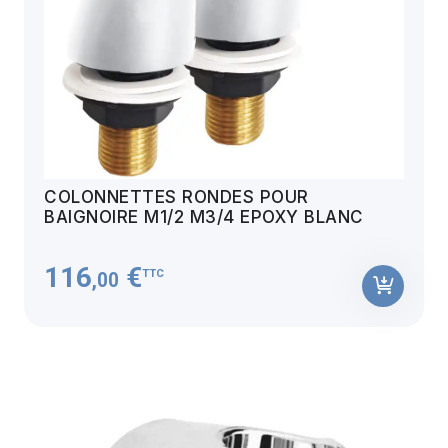
COLONNETTES RONDES POUR
BAIGNOIRE M1/2 M3/4 EPOXY BLANC
116
€
TTC
,00