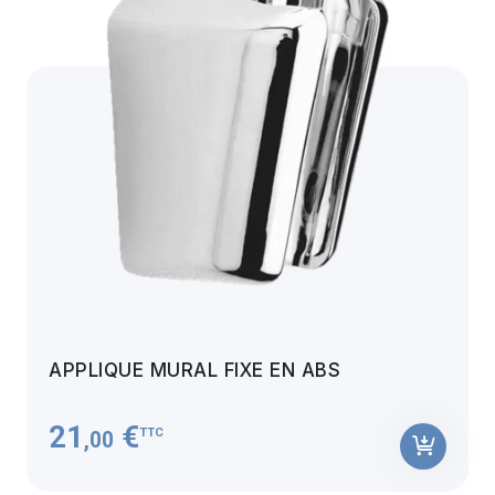
APPLIQUE MURAL FIXE EN ABS
21
€
TTC
,00