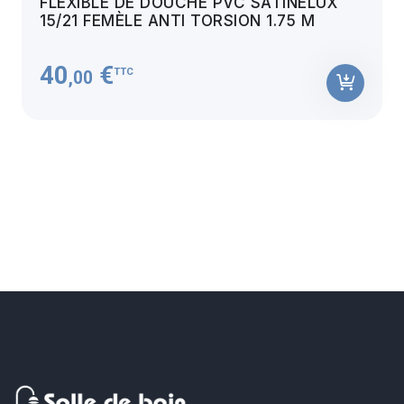
FLEXIBLE DE DOUCHE PVC SATINELUX
15/21 FEMÈLE ANTI TORSION 1.75 M
40
€
TTC
,00