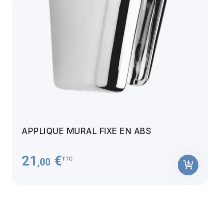
APPLIQUE MURAL FIXE EN ABS
21
€
TTC
,00