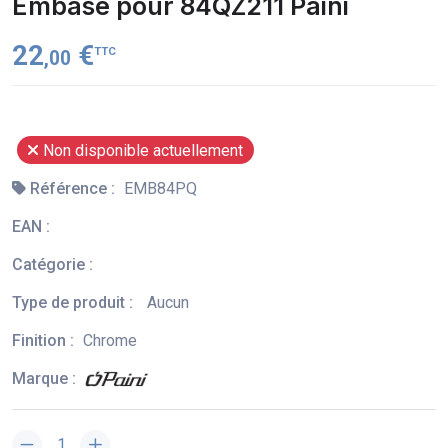
Embase pour 84QZ211 Paini
22
€
TTC
,00
Non disponible actuellement
Référence :
EMB84PQ
EAN :
Catégorie :
Type de produit :
Aucun
Finition :
Chrome
Marque :