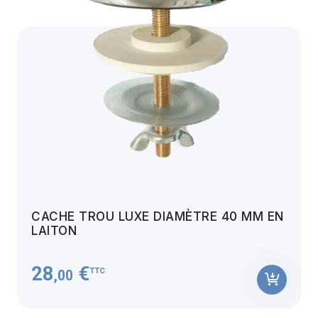
CACHE TROU LUXE DIAMÈTRE 40 MM EN
LAITON
28
€
TTC
,00