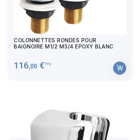
COLONNETTES RONDES POUR
BAIGNOIRE M1/2 M3/4 EPOXY BLANC
116
€
TTC
,00