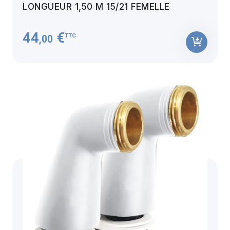
LONGUEUR 1,50 M 15/21 FEMELLE
44
€
TTC
,00