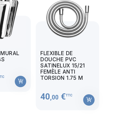
 MURAL
FLEXIBLE DE
BS
DOUCHE PVC
SATINELUX 15/21
FEMÈLE ANTI
TC
TORSION 1.75 M
40
€
TTC
,00