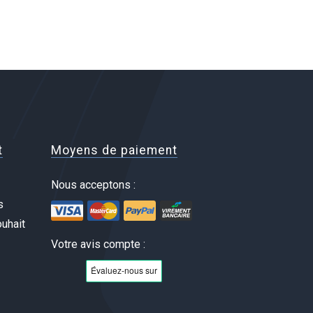
t
Moyens de paiement
Nous acceptons :
s
uhait
Votre avis compte :