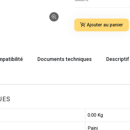
Ajouter au panier
patibilité
Documents techniques
Descriptif
UES
0.00 Kg
Paini