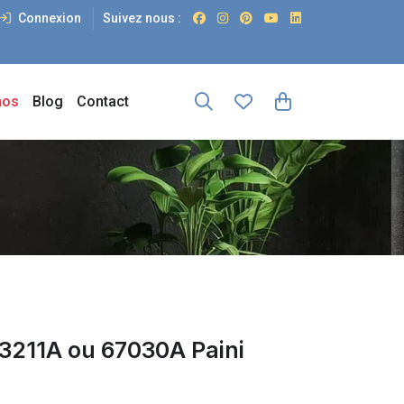
Connexion
Suivez nous :
os
Blog
Contact
211A ou 67030A Paini