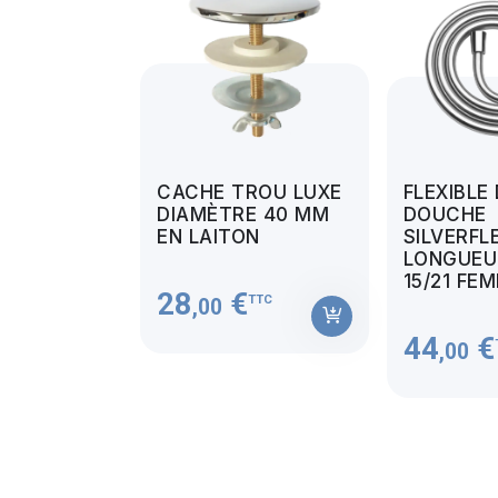
CACHE TROU LUXE
FLEXIBLE
DIAMÈTRE 40 MM
DOUCHE
EN LAITON
SILVERFL
LONGUEUR
15/21 FE
28
€
TTC
,00
44
€
,00