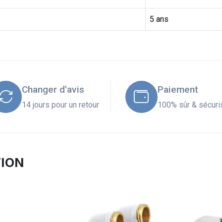
5 ans
Changer d'avis
Paiement
14 jours pour un retour
100% sûr & sécuri
TION