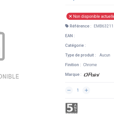
Non disponible actuel
Référence :
EMB63211
EAN :
Catégorie :
Type de produit :
Aucun
Finition :
Chrome
Marque :