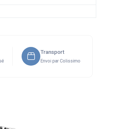
Transport
sé
Envoi par Colissimo