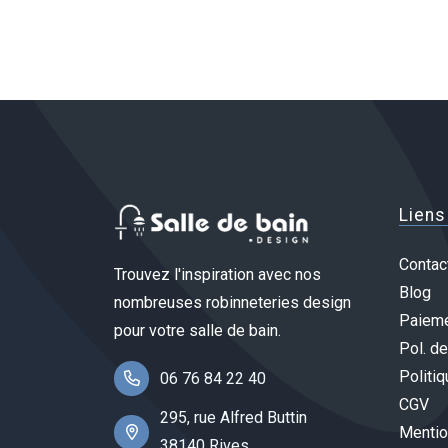
Liens
Contac
Trouvez l'inspiration avec nos
Blog
nombreuses robinneteries design
Paieme
pour votre salle de bain.
Pol. de
Politiq
06 76 84 22 40
CGV
295, rue Alfred Buttin
Mentio
38140 Rives