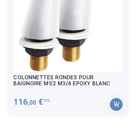
COLONNETTES RONDES POUR
BAIGNOIRE M1/2 M3/4 EPOXY BLANC
116
€
TTC
,00