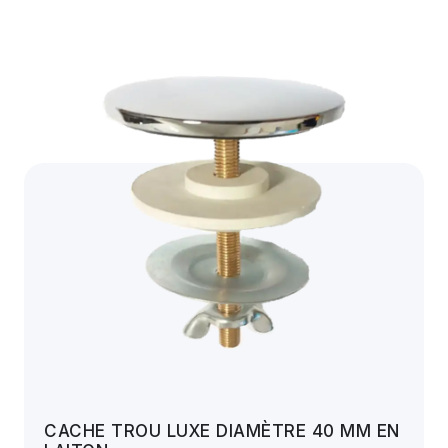
CACHE TROU LUXE DIAMÈTRE 40 MM EN